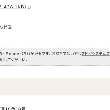
438.1KB）
ち鈴鹿
R） Reader（R）」が必要です。お持ちでない方は
アドビシステム
料）してください。
目18番18号