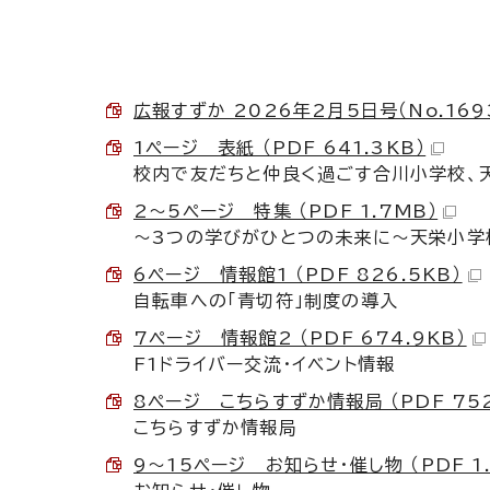
広報すずか 2026年2月5日号（No.1693
1ページ 表紙 （PDF 641.3KB）
校内で友だちと仲良く過ごす合川小学校、
2～5ページ 特集 （PDF 1.7MB）
～3つの学びがひとつの未来に～天栄小学
6ページ 情報館1 （PDF 826.5KB）
自転車への「青切符」制度の導入
7ページ 情報館2 （PDF 674.9KB）
F1ドライバー交流・イベント情報
8ページ こちらすずか情報局 （PDF 752
こちらすずか情報局
9～15ページ お知らせ・催し物 （PDF 1