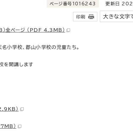
ページ番号1016243
更新日 202
大きな文字
印刷
）全ページ （PDF 4.3MB）
天名小学校、郡山小学校の児童たち。
校を開講します
.9KB）
.7MB）