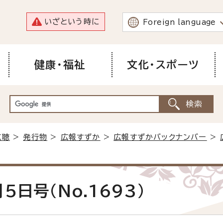
いざという時に
Foreign language
健康・福祉
文化・スポーツ
広聴
>
発行物
>
広報すずか
>
広報すずかバックナンバー
>
5日号(No.1693)