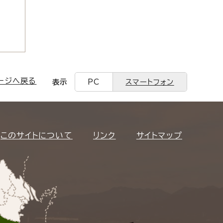
ージへ戻る
表示
PC
スマートフォン
このサイトについて
リンク
サイトマップ