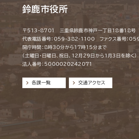
鈴鹿市役所
〒513-8701 三重県鈴鹿市神戸一丁目18番18号
代表電話番号：059-382-1100 ファクス番号：059
開庁時間：8時30分から17時15分まで
（土曜日・日曜日、祝日、12月29日から1月3日を除く）
法人番号：5000020242071
各課一覧
交通アクセス