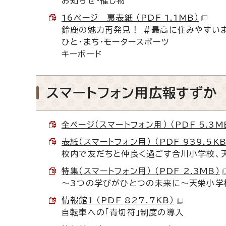
お知らせ・催し物
16ページ 裏表紙 （PDF 1.1MB）
鈴鹿の魅力再発見！ ＃最高に住みやすい
ひと・まち・モータースポーツ
キーボード
スマートフォン用広報すずか
全ページ（スマートフォン用） （PDF 5.3M
表紙（スマートフォン用） （PDF 939.5KB
校内で友だちと仲良く過ごす合川小学校、
特集（スマートフォン用） （PDF 2.3MB）
～3つの学びがひとつの未来に～天栄小学
情報館1 （PDF 827.7KB）
自転車への「青切符」制度の導入