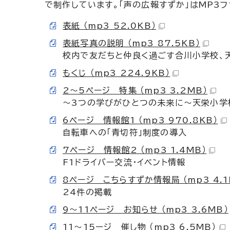
で制作しています。「声の広報すずか」はMP3
表紙 （mp3 52.0KB）
表紙写真の説明 （mp3 87.5KB）
校内で友だちと仲良く過ごす合川小学校、
もくじ （mp3 224.9KB）
2～5ページ 特集 （mp3 3.2MB）
～3つの学びがひとつの未来に～天栄小学
6ページ 情報館1 （mp3 970.8KB）
自転車への「青切符」制度の導入
7ページ 情報館2 （mp3 1.4MB）
F1ドライバー交流・イベント情報
8ページ こちらすずか情報局 （mp3 4.1
24件の掲載
9～11ページ お知らせ （mp3 3.6MB）
11～15ージ 催し物 （mp3 6.5MB）