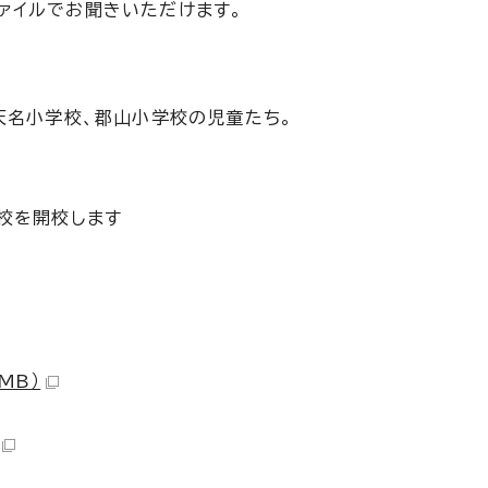
ファイルでお聞きいただけます。
天名小学校、郡山小学校の児童たち。
校を開校します
MB）