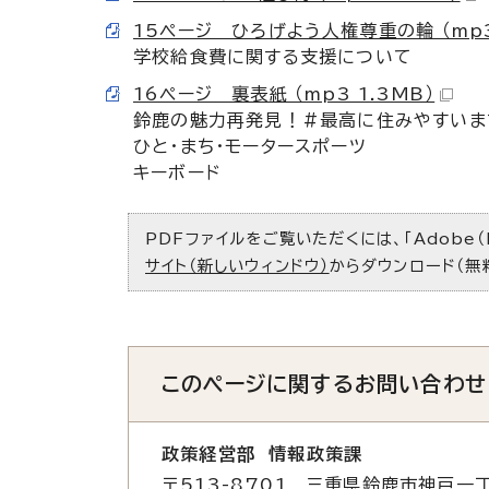
15ページ ひろげよう人権尊重の輪 （mp3 
学校給食費に関する支援について
16ページ 裏表紙 （mp3 1.3MB）
鈴鹿の魅力再発見！#最高に住みやすいま
ひと・まち・モータースポーツ
キーボード
PDFファイルをご覧いただくには、「Adobe（
サイト（新しいウィンドウ）
からダウンロード（無
このページに関する
お問い合わせ
政策経営部 情報政策課
〒513-8701 三重県鈴鹿市神戸一丁