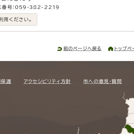
番号：059-382-2219
利用ください。
前のページへ戻る
トップペ
報保護
アクセシビリティ方針
市への意見・質問