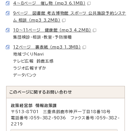
4～8ページ 催し物 （mp3 6.1MB）
9ページ 図書館 考古博物館 スポーツ 公共施設予約システ
ム 相談 （mp3 3.2MB）
10～11ページ 健康館 （mp3 4.2MB）
集団検診・相談・教室・予防接種
12ページ 裏表紙 （mp3 1.3MB）
地域づくりNavi
テレビ広報 鈴鹿五感
ラジオ広報すずか
データバンク
このページに関する
お問い合わせ
政策経営部 情報政策課
〒513-8701 三重県鈴鹿市神戸一丁目18番18号
電話番号：059-382-9036 ファクス番号：059-382-
2219