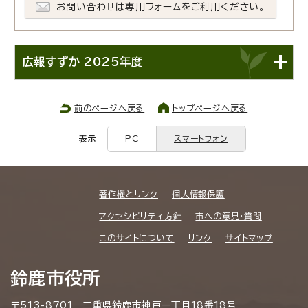
お問い合わせは専用フォームをご利用ください。
広報すずか 2025年度
前のページへ戻る
トップページへ戻る
表示
PC
スマートフォン
著作権とリンク
個人情報保護
アクセシビリティ方針
市への意見・質問
このサイトについて
リンク
サイトマップ
鈴鹿市役所
〒513-8701 三重県鈴鹿市神戸一丁目18番18号