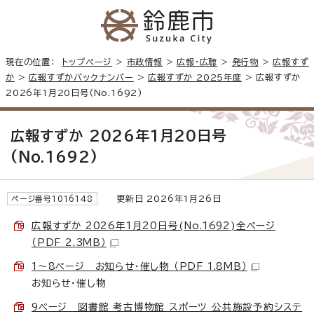
現在の位置：
トップページ
>
市政情報
>
広報・広聴
>
発行物
>
広報すず
か
>
広報すずかバックナンバー
>
広報すずか 2025年度
> 広報すずか
2026年1月20日号(No.1692)
広報すずか 2026年1月20日号
(No.1692)
更新日 2026年1月26日
ページ番号1016148
広報すずか 2026年1月20日号(No.1692)全ページ
（PDF 2.3MB）
1～8ページ お知らせ・催し物 （PDF 1.8MB）
お知らせ・催し物
9ページ 図書館 考古博物館 スポーツ 公共施設予約システ