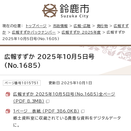
現在の位置：
トップページ
>
市政情報
>
広報・広聴
>
発行物
>
広報すず
か
>
広報すずかバックナンバー
>
広報すずか 2025年度
> 広報すずか
2025年10月5日号(No.1685)
広報すずか 2025年10月5日号
(No.1685)
更新日 2025年10月1日
ページ番号1015751
広報すずか 2025年10月5日号（No.1685）全ページ
（PDF 8.3MB）
1ページ 表紙 （PDF 386.0KB）
郷土資料室に収蔵されている貴重な資料をデジタルデータ
に。