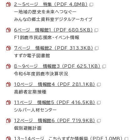
2～5ページ 特集 （PDF 4.8MB）
ー地域の歴史を未来へつなぐー
みんなの郷土資料室デジタルアーカイブ
6ページ 情報館1 （PDF 680.5KB）
F1鈴鹿市民応援席・イベント情報
7ページ 情報館2 （PDF 313.3KB）
すずか電子図書館
8～9ページ 情報館3 （PDF 625.1KB）
令和6年度鈴鹿市決算状況
10ページ 情報館4 （PDF 281.1KB）
高齢者定期接種
11ページ 情報館5 （PDF 416.5KB）
シルバー人材センター
12ページ 情報館6 （PDF 719.9KB）
個別避難計画
13～14ページ こちらすずか情報局 （PDF 1.0MB）