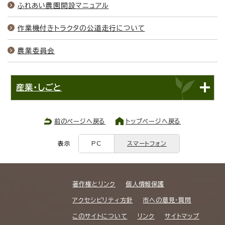
ふれあい農園開設マニュアル
作業機付きトラクタの公道走行について
農業委員会
産業・しごと
前のページへ戻る
トップページへ戻る
表示
PC
スマートフォン
著作権とリンク
個人情報保護
アクセシビリティ方針
市への意見・質問
このサイトについて
リンク
サイトマップ