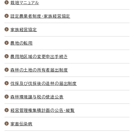
栽培マニュアル
認定農業者制度・家族経営協定
家族経営協定
農地の転用
農用地区域の変更申出手続き
森林の土地の所有者届出制度
伐採及び伐採後の造林の届出制度
森林環境譲与税の使途公表
経営管理権集積計画の公告・縦覧
家畜伝染病