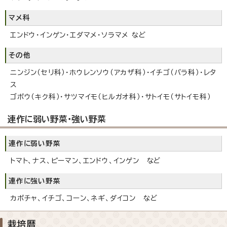
マメ科
エンドウ・インゲン・エダマメ・ソラマメ など
その他
ニンジン（セリ科）・ホウレンソウ（アカザ科）・イチゴ（バラ科）・レタ
ス
ゴボウ（キク科）・サツマイモ（ヒルガオ科）・サトイモ（サトイモ科）
連作に弱い野菜・強い野菜
連作に弱い野菜
トマト、ナス、ピーマン、エンドウ、インゲン など
連作に強い野菜
カボチャ、イチゴ、コーン、ネギ、ダイコン など
栽培暦