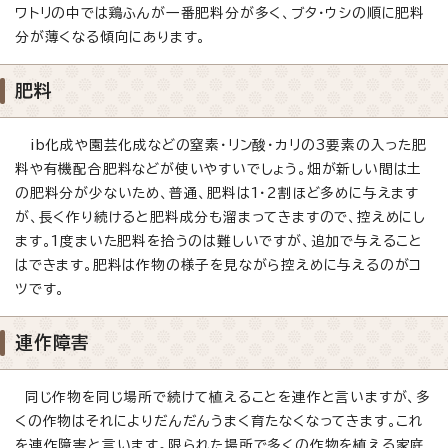
ワトリの中では鶏ふんが一番肥料分が多く、ブタ・ウシの順に肥料
分が薄くなる傾向にあります。
肥料
ib化成や園芸化成などの窒素・リン酸・カリの3要素の入った肥
料や有機配合肥料などが使いやすいでしょう。畑が新しい間は土
の肥料分が少ないため、普通、肥料は1・2割ほど多めに与えます
が、長く作り続けると肥料成分も溜まってきますので、控えめにし
ます。1度まいた肥料を拾うのは難しいですが、追加で与えること
はできます。肥料は作物の様子を見ながら控えめに与えるのがコ
ツです。
連作障害
同じ作物を同じ場所で続けて植えることを連作と言いますが、多
くの作物はそれによりだんだんうまく育たなくなってきます。これ
を連作障害と言います。限られた場所で多くの作物を植える家庭