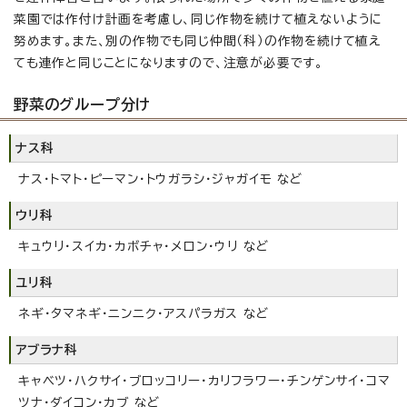
菜園では作付け計画を考慮し、同じ作物を続けて植えないように
努めます。また、別の作物でも同じ仲間（科）の作物を続けて植え
ても連作と同じことになりますので、注意が必要です。
野菜のグループ分け
ナス科
ナス・トマト・ピーマン・トウガラシ・ジャガイモ など
ウリ科
キュウリ・スイカ・カボチャ・メロン・ウリ など
ユリ科
ネギ・タマネギ・ニンニク・アスパラガス など
アブラナ科
キャベツ・ハクサイ・ブロッコリー・カリフラワー・チンゲンサイ・コマ
ツナ・ダイコン・カブ など