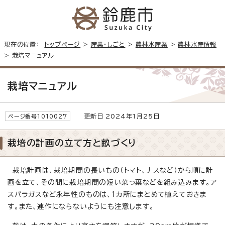
現在の位置：
トップページ
>
産業・しごと
>
農林水産業
>
農林水産情報
> 栽培マニュアル
栽培マニュアル
更新日 2024年1月25日
ページ番号1010027
栽培の計画の立て方と畝づくり
栽培計画は、栽培期間の長いもの（トマト、ナスなど）から順に計
画を立て、その間に栽培期間の短い菜っ葉などを組み込みます。ア
スパラガスなど永年性のものは、1カ所にまとめて植えておきま
す。また、連作にならないようにも注意します。