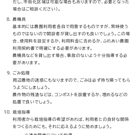
だし、市街化区域は可能な場合もありますので、必要となった
場合はご相談ください）。
農機具
基本的には農園利用者各自で用意するものですが、常時使う
ものではないので開設者が貸し出すのも良いでしょう。この場
合、使用料を設定するか、利用料金に含めるか、ふれあい農園
利用契約書で明確にする必要があります。
農機具などを貸し出す場合、事故のないよう十分指導する必
要があります。
ごみ処理
周辺農地の迷惑にもなりますので、ごみは必ず持ち帰ってもら
うようにしましょう。
農作物の残渣などは、コンポストを設置するか、埋めるなどの
処置で良いでしょう。
栽培指導
利用者から栽培指導の希望があれば、利用者との良好な関係
をつくるためにも、それに応えるように努めましょう。