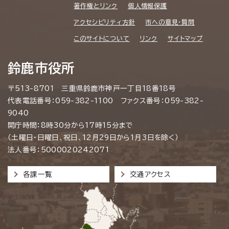
著作権とリンク
個人情報保護
アクセシビリティ方針
市への意見・質問
このサイトについて
リンク
サイトマップ
鈴鹿市役所
〒513-8701 三重県鈴鹿市神戸一丁目18番18号
代表電話番号：059-382-1100 ファクス番号：059-382-
9040
開庁時間：8時30分から17時15分まで
（土曜日・日曜日、祝日、12月29日から1月3日を除く）
法人番号：5000020242071
各課一覧
交通アクセス