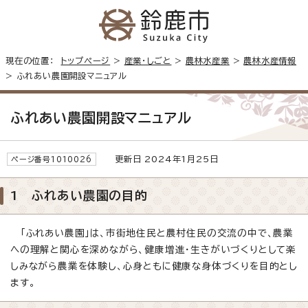
現在の位置：
トップページ
>
産業・しごと
>
農林水産業
>
農林水産情報
> ふれあい農園開設マニュアル
ふれあい農園開設マニュアル
更新日 2024年1月25日
ページ番号1010026
1 ふれあい農園の目的
「ふれあい農園」は、市街地住民と農村住民の交流の中で、農業
への理解と関心を深めながら、健康増進・生きがいづくりとして楽
しみながら農業を体験し、心身ともに健康な身体づくりを目的とし
ます。