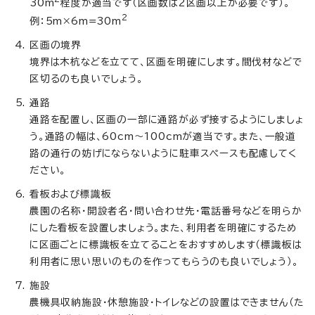
30m
程度が適当です（区画数は2区画以上が必要です）。
2
例：5m×6m=30m
区画の境界
境界は木杭などを立てて、区画を明確にします。間伐材などで
区切るのも良いでしょう。
通路
通路を配置し、区画の一部に通路が必ず接するようにしましょ
う。通路の幅は、60cm～100cmが適当です。また、一般道
路の通行の妨げにならないように駐車スペースも配慮してく
ださい。
看板および標識板
農園の名称・開設者名・問い合わせ先・電話番号などを明らか
にした看板を設置しましょう。また、利用者を明確にするため
に区画ごとに標識板を立てることをおすすめします（標識板は
利用者に思い思いのものを作ってもらうのも良いでしょう）。
施設
農機具収納施設・休憩施設・トイレなどの設置はできません（た