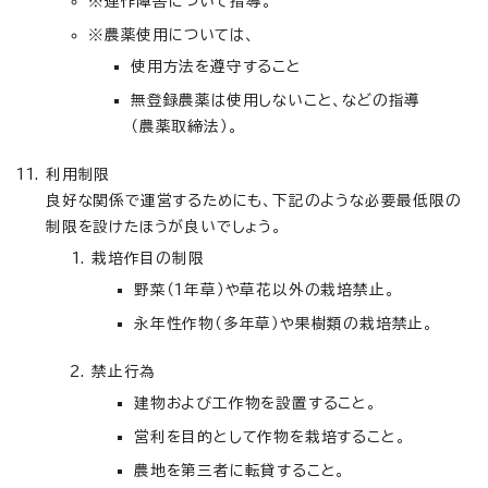
※連作障害について指導。
※農薬使用については、
使用方法を遵守すること
無登録農薬は使用しないこと、などの指導
（農薬取締法）。
利用制限
良好な関係で運営するためにも、下記のような必要最低限の
制限を設けたほうが良いでしょう。
栽培作目の制限
野菜（1年草）や草花以外の栽培禁止。
永年性作物（多年草）や果樹類の栽培禁止。
禁止行為
建物および工作物を設置すること。
営利を目的として作物を栽培すること。
農地を第三者に転貸すること。