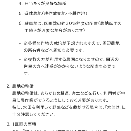
日当たりが良好な場所
遊休農地（耕作放棄地・不耕作地）
駐車場は、区画数の約20％程度の配置（農地転用の
手続きが必要な場合があります）
※多様な作物の栽培が予想されますので、周辺農地
の所有者などへ周知も必要です。
※複数の方が利用する農園となりますので、周辺の
住民の方へ迷惑がかからないような配慮も必要で
す。
農地の整備
農地の整備は、あらかじめ耕運、客土などを行い、利用者が容
易に農作業ができるようにしておく必要があります。
特に、水田を利用して野菜などを栽培する場合は、「水はけ」に
十分注意してください。
1区画の面積
2