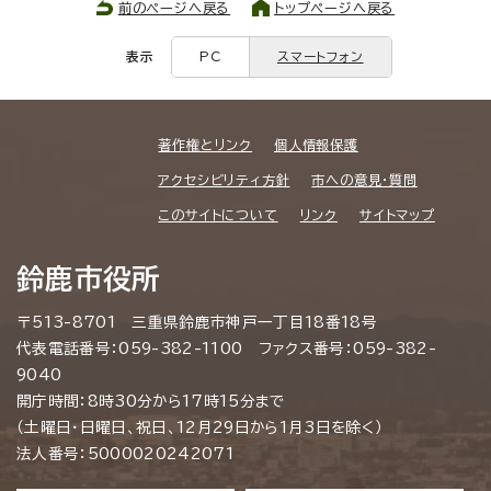
前のページへ戻る
トップページへ戻る
表示
PC
スマートフォン
著作権とリンク
個人情報保護
アクセシビリティ方針
市への意見・質問
このサイトについて
リンク
サイトマップ
鈴鹿市役所
〒513-8701 三重県鈴鹿市神戸一丁目18番18号
代表電話番号：059-382-1100 ファクス番号：059-382-
9040
開庁時間：8時30分から17時15分まで
（土曜日・日曜日、祝日、12月29日から1月3日を除く）
法人番号：5000020242071