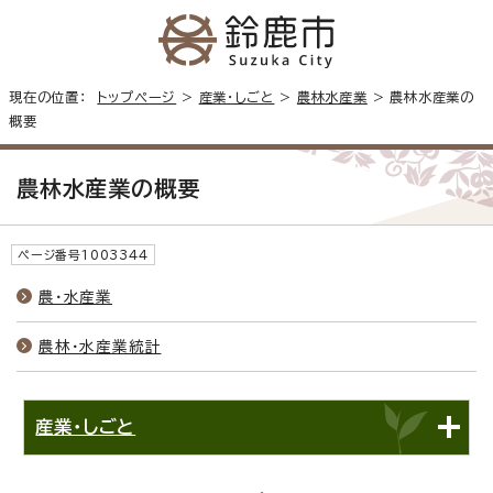
現在の位置：
トップページ
>
産業・しごと
>
農林水産業
> 農林水産業の
概要
農林水産業の概要
ページ番号1003344
農・水産業
農林・水産業統計
産業・しごと