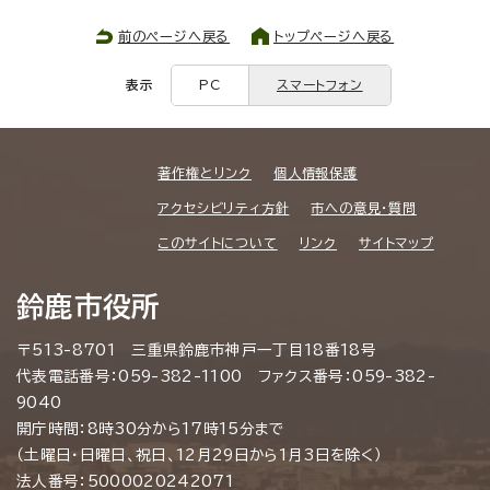
前のページへ戻る
トップページへ戻る
表示
PC
スマートフォン
著作権とリンク
個人情報保護
アクセシビリティ方針
市への意見・質問
このサイトについて
リンク
サイトマップ
鈴鹿市役所
〒513-8701 三重県鈴鹿市神戸一丁目18番18号
代表電話番号：059-382-1100 ファクス番号：059-382-
9040
開庁時間：8時30分から17時15分まで
（土曜日・日曜日、祝日、12月29日から1月3日を除く）
法人番号：5000020242071