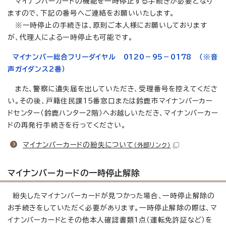
マイナンバーカードの機能を一時停止する手続きが必要となり
ますので、下記の番号へご連絡をお願いいたします。
※一時停止の手続きは、原則ご本人様にお願いしております
が、代理人による一時停止も可能です。
マイナンバー総合フリーダイヤル 0120－95－0178 （※音
声ガイダンス2番）
また、警察に遺失届を出していただき、受理番号を控えてくださ
い。その後、戸籍住民課15番窓口または鈴鹿市マイナンバーカー
ドセンター（鈴鹿ハンター2階）へお越しいただき、マイナンバーカー
ドの再発行手続きを行ってください。
マイナンバーカードの紛失について
（外部リンク）
マイナンバーカードの一時停止解除
紛失したマイナンバーカードが見つかった場合、一時停止解除の
お手続きをしていただく必要があります。一時停止解除の際は、マ
イナンバーカードとその他本人確認書類1点（運転免許証など）を