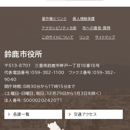
著作権とリンク
個人情報保護
アクセシビリティ方針
市への意見・質問
このサイトについて
リンク
サイトマップ
鈴鹿市役所
〒513-8701 三重県鈴鹿市神戸一丁目18番18号
代表電話番号：059-382-1100 ファクス番号：059-382-
9040
開庁時間：8時30分から17時15分まで
（土曜日・日曜日、祝日、12月29日から1月3日を除く）
法人番号：5000020242071
各課一覧
交通アクセス