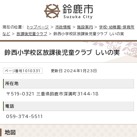
現在の位置：
トップページ
>
市政情報
>
施設案内
>
学校・幼稚園・保育所
など
>
放課後児童クラブ
> 鈴西小学校区放課後児童クラブ しいの実
鈴西小学校区放課後児童クラブ しいの実
更新日 2024年1月23日
ページ番号1010331
所在地
〒519-0321 三重県鈴鹿市深溝町3144-18
電話
059-374-5511
地図