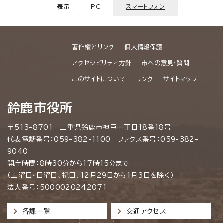
表示
PC
スマートフォン
著作権とリンク
個人情報保護
アクセシビリティ方針
市への意見・質問
このサイトについて
リンク
サイトマップ
鈴鹿市役所
〒513-8701 三重県鈴鹿市神戸一丁目18番18号
代表電話番号：059-382-1100 ファクス番号：059-382-
9040
開庁時間：8時30分から17時15分まで
（土曜日・日曜日、祝日、12月29日から1月3日を除く）
法人番号：5000020242071
各課一覧
交通アクセス