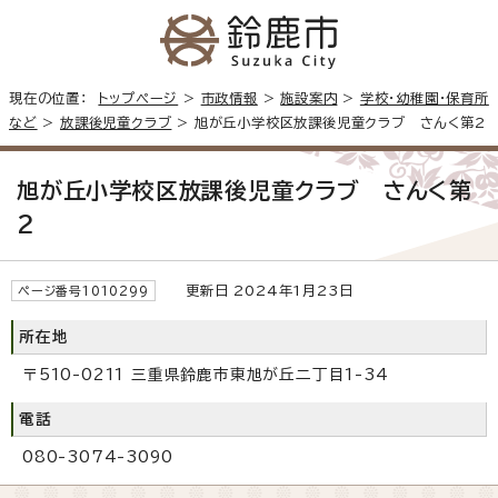
現在の位置：
トップページ
>
市政情報
>
施設案内
>
学校・幼稚園・保育所
など
>
放課後児童クラブ
> 旭が丘小学校区放課後児童クラブ さんく第2
旭が丘小学校区放課後児童クラブ さんく第
2
更新日 2024年1月23日
ページ番号1010299
所在地
〒510-0211 三重県鈴鹿市東旭が丘二丁目1-34
電話
080-3074-3090