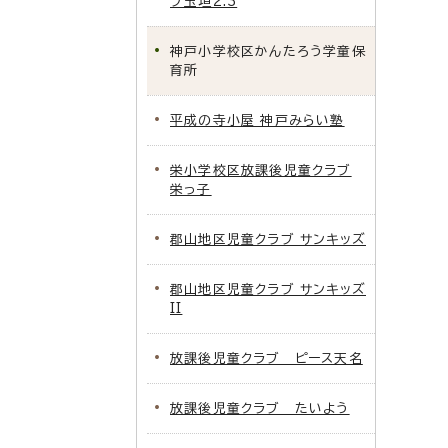
ブ玉垣2.3
神戸小学校区かんたろう学童保
育所
平成の寺小屋 神戸みらい塾
栄小学校区放課後児童クラブ
栄っ子
郡山地区児童クラブ サンキッズ
郡山地区児童クラブ サンキッズ
II
放課後児童クラブ ピース天名
放課後児童クラブ たいよう