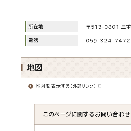
所在地
〒513-0801 
電話
059-324-7472
地図
地図を表示する
（外部リンク）
このページに関する
お問い合わせ