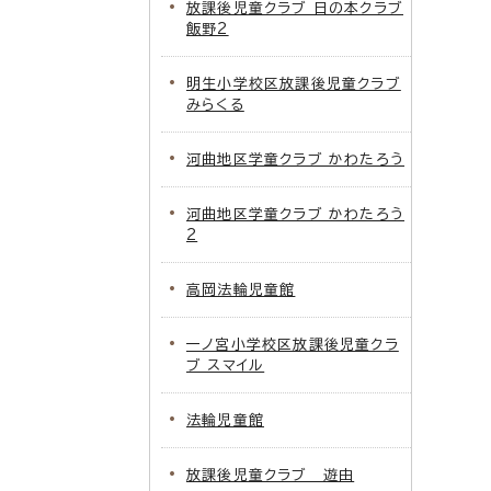
放課後児童クラブ 日の本クラブ
飯野2
明生小学校区放課後児童クラブ
みらくる
河曲地区学童クラブ かわたろう
河曲地区学童クラブ かわたろう
2
高岡法輪児童館
一ノ宮小学校区放課後児童クラ
ブ スマイル
法輪児童館
放課後児童クラブ 遊由