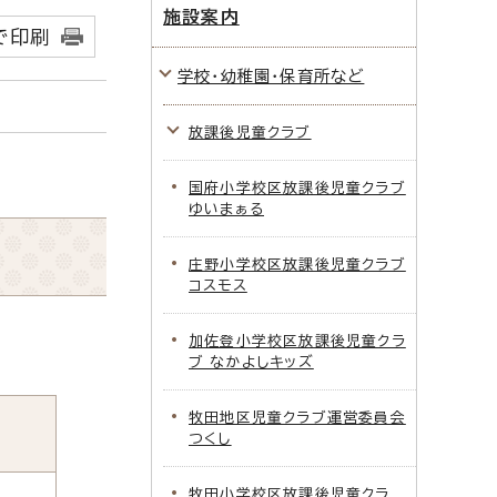
施設案内
で印刷
学校・幼稚園・保育所など
放課後児童クラブ
国府小学校区放課後児童クラブ
ゆいまぁる
庄野小学校区放課後児童クラブ
コスモス
加佐登小学校区放課後児童クラ
ブ なかよしキッズ
牧田地区児童クラブ運営委員会
つくし
牧田小学校区放課後児童クラ