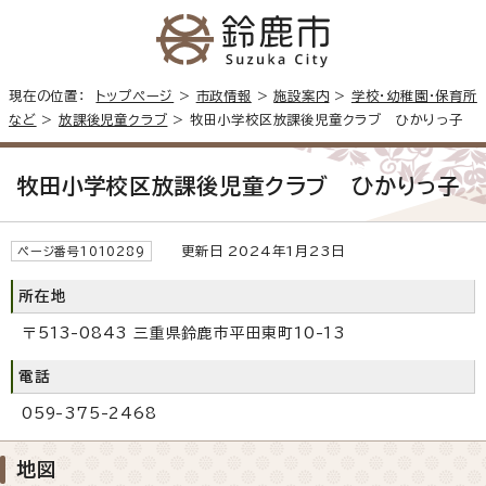
現在の位置：
トップページ
>
市政情報
>
施設案内
>
学校・幼稚園・保育所
など
>
放課後児童クラブ
> 牧田小学校区放課後児童クラブ ひかりっ子
牧田小学校区放課後児童クラブ ひかりっ子
更新日 2024年1月23日
ページ番号1010289
所在地
〒513-0843 三重県鈴鹿市平田東町10-13
電話
059-375-2468
地図