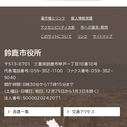
著作権とリンク
個人情報保護
アクセシビリティ方針
市への意見・質問
このサイトについて
リンク
サイトマップ
鈴鹿市役所
〒513-8701 三重県鈴鹿市神戸一丁目18番18号
代表電話番号：059-382-1100 ファクス番号：059-382-
9040
開庁時間：8時30分から17時15分まで
（土曜日・日曜日、祝日、12月29日から1月3日を除く）
法人番号：5000020242071
各課一覧
交通アクセス