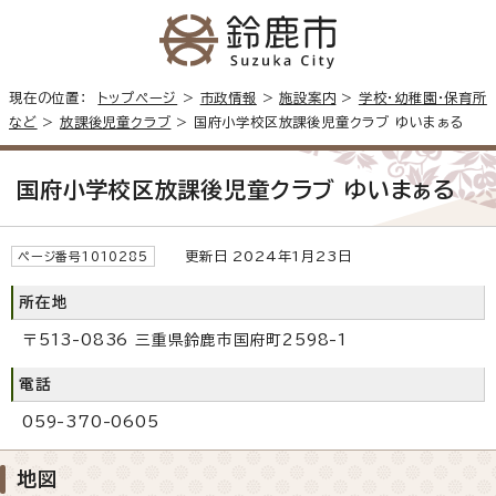
現在の位置：
トップページ
>
市政情報
>
施設案内
>
学校・幼稚園・保育所
など
>
放課後児童クラブ
> 国府小学校区放課後児童クラブ ゆいまぁる
国府小学校区放課後児童クラブ ゆいまぁる
更新日 2024年1月23日
ページ番号1010285
所在地
〒513-0836 三重県鈴鹿市国府町2598-1
電話
059-370-0605
地図