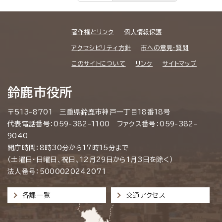
著作権とリンク
個人情報保護
アクセシビリティ方針
市への意見・質問
このサイトについて
リンク
サイトマップ
鈴鹿市役所
〒513-8701 三重県鈴鹿市神戸一丁目18番18号
代表電話番号：059-382-1100 ファクス番号：059-382-
9040
開庁時間：8時30分から17時15分まで
（土曜日・日曜日、祝日、12月29日から1月3日を除く）
法人番号：5000020242071
各課一覧
交通アクセス