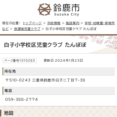
現在の位置：
トップページ
>
市政情報
>
施設案内
>
学校・幼稚園・保育所
など
>
放課後児童クラブ
> 白子小学校区児童クラブ たんぽぽ
白子小学校区児童クラブ たんぽぽ
更新日 2024年1月23日
ページ番号1010293
所在地
〒510-0243 三重県鈴鹿市白子二丁目7-38
電話
059-388-2774
地図