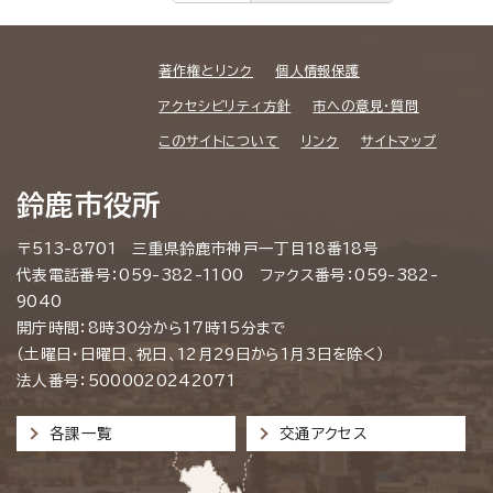
著作権とリンク
個人情報保護
アクセシビリティ方針
市への意見・質問
このサイトについて
リンク
サイトマップ
鈴鹿市役所
〒513-8701 三重県鈴鹿市神戸一丁目18番18号
代表電話番号：059-382-1100 ファクス番号：059-382-
9040
開庁時間：8時30分から17時15分まで
（土曜日・日曜日、祝日、12月29日から1月3日を除く）
法人番号：5000020242071
各課一覧
交通アクセス