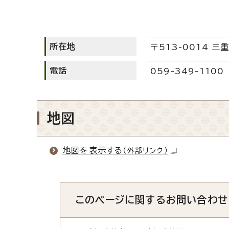
所在地
〒513-0014 三
電話
059-349-1100
地図
地図を表示する
（外部リンク）
このページに関する
お問い合わせ