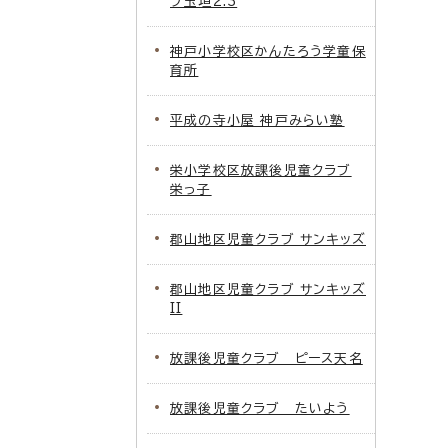
ブ玉垣2.3
神戸小学校区かんたろう学童保
育所
平成の寺小屋 神戸みらい塾
栄小学校区放課後児童クラブ
栄っ子
郡山地区児童クラブ サンキッズ
郡山地区児童クラブ サンキッズ
II
放課後児童クラブ ピース天名
放課後児童クラブ たいよう