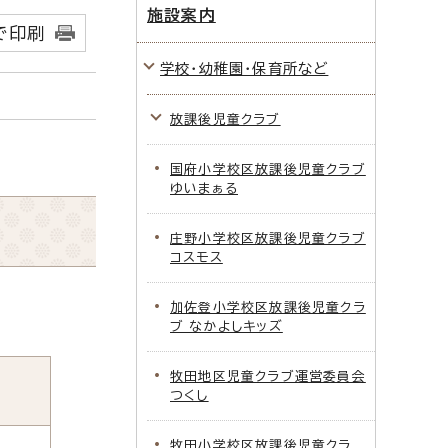
施設案内
で印刷
学校・幼稚園・保育所など
放課後児童クラブ
国府小学校区放課後児童クラブ
ゆいまぁる
庄野小学校区放課後児童クラブ
コスモス
加佐登小学校区放課後児童クラ
ブ なかよしキッズ
牧田地区児童クラブ運営委員会
つくし
牧田小学校区放課後児童クラ