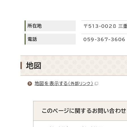
所在地
〒513-0028 
電話
059-367-3606
地図
地図を表示する
（外部リンク）
このページに関する
お問い合わせ