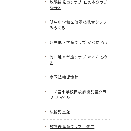
放課後児童クラブ 日の本クラブ
飯野2
明生小学校区放課後児童クラブ
みらくる
河曲地区学童クラブ かわたろう
河曲地区学童クラブ かわたろう
2
高岡法輪児童館
一ノ宮小学校区放課後児童クラ
ブ スマイル
法輪児童館
放課後児童クラブ 遊由