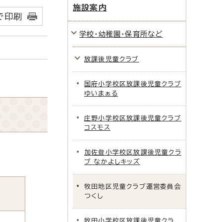
施設案内
で印刷
学校・幼稚園・保育所など
放課後児童クラブ
国府小学校区放課後児童クラブ
ゆいまぁる
庄野小学校区放課後児童クラブ
コスモス
加佐登小学校区放課後児童クラ
ブ なかよしキッズ
牧田地区児童クラブ運営委員会
つくし
牧田小学校区放課後児童クラ