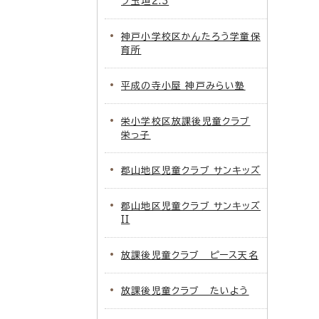
ブ玉垣2.3
神戸小学校区かんたろう学童保
育所
平成の寺小屋 神戸みらい塾
栄小学校区放課後児童クラブ
栄っ子
郡山地区児童クラブ サンキッズ
郡山地区児童クラブ サンキッズ
II
放課後児童クラブ ピース天名
放課後児童クラブ たいよう