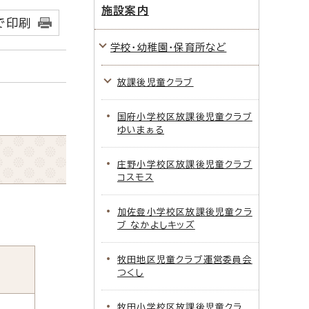
施設案内
で印刷
学校・幼稚園・保育所など
放課後児童クラブ
国府小学校区放課後児童クラブ
ゆいまぁる
庄野小学校区放課後児童クラブ
コスモス
加佐登小学校区放課後児童クラ
ブ なかよしキッズ
牧田地区児童クラブ運営委員会
つくし
牧田小学校区放課後児童クラ