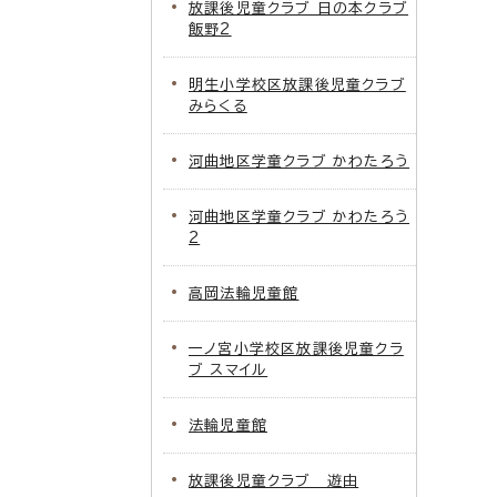
放課後児童クラブ 日の本クラブ
飯野2
明生小学校区放課後児童クラブ
みらくる
河曲地区学童クラブ かわたろう
河曲地区学童クラブ かわたろう
2
高岡法輪児童館
一ノ宮小学校区放課後児童クラ
ブ スマイル
法輪児童館
放課後児童クラブ 遊由