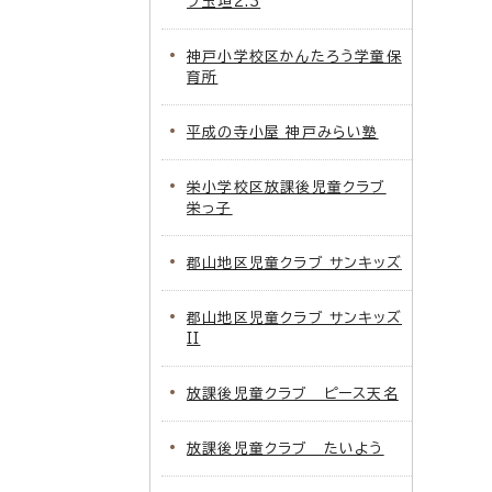
ブ玉垣2.3
神戸小学校区かんたろう学童保
育所
平成の寺小屋 神戸みらい塾
栄小学校区放課後児童クラブ
栄っ子
郡山地区児童クラブ サンキッズ
郡山地区児童クラブ サンキッズ
II
放課後児童クラブ ピース天名
放課後児童クラブ たいよう