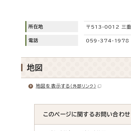
所在地
〒513-0012 
電話
059-374-1978
地図
地図を表示する
（外部リンク）
このページに関する
お問い合わせ