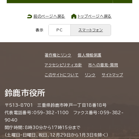
前のページへ戻る
トップページへ戻る
表示
PC
スマートフォン
著作権とリンク
個人情報保護
アクセシビリティ方針
市への意見・質問
このサイトについて
リンク
サイトマップ
鈴鹿市役所
〒513-8701 三重県鈴鹿市神戸一丁目18番18号
代表電話番号：059-382-1100 ファクス番号：059-382-
9040
開庁時間：8時30分から17時15分まで
（土曜日・日曜日、祝日、12月29日から1月3日を除く）