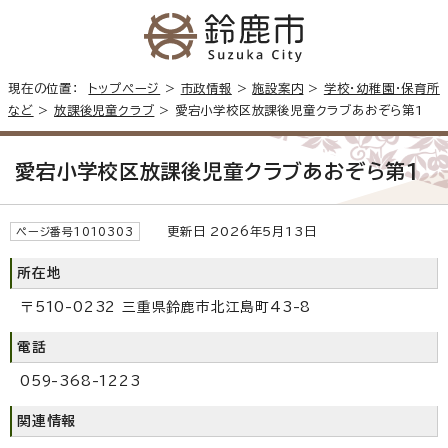
現在の位置：
トップページ
>
市政情報
>
施設案内
>
学校・幼稚園・保育所
など
>
放課後児童クラブ
> 愛宕小学校区放課後児童クラブあおぞら第1
愛宕小学校区放課後児童クラブあおぞら第1
更新日 2026年5月13日
ページ番号1010303
所在地
〒510-0232 三重県鈴鹿市北江島町43-8
電話
059-368-1223
関連情報