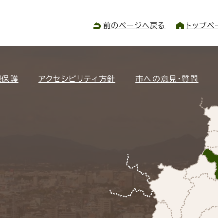
前のページへ戻る
トップペ
報保護
アクセシビリティ方針
市への意見・質問