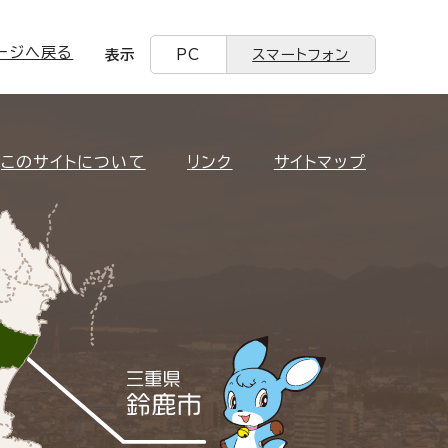
ージへ戻る
表示
PC
スマートフォン
このサイトについて
リンク
サイトマップ