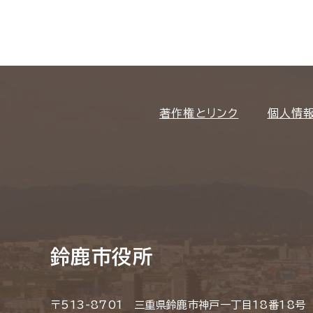
著作権とリンク
個人情
鈴鹿市役所
〒513-8701 三重県鈴鹿市神戸一丁目18番18号