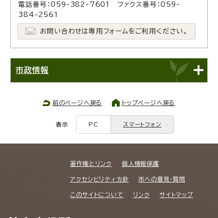
電話番号：059-382-7601 ファクス番号：059-
384-2561
お問い合わせは専用フォームをご利用ください。
市政情報
前のページへ戻る
トップページへ戻る
表示
PC
スマートフォン
著作権とリンク
個人情報保護
アクセシビリティ方針
市への意見・質問
このサイトについて
リンク
サイトマップ