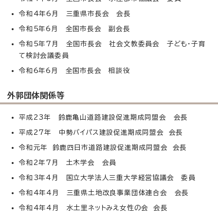
令和4年6月 三重県市長会 会長
令和5年6月 全国市長会 副会長
令和5年7月 全国市長会 社会文教委員会 子ども・子育
て検討会議委員
令和6年6月 全国市長会 相談役
外郭団体関係等
平成23年 鈴鹿亀山道路建設促進期成同盟会 会長
平成27年 中勢バイパス建設促進期成同盟会 会長
令和元年 鈴鹿四日市道路建設促進期成同盟会 会長
令和2年7月 土木学会 会員
令和3年4月 国立大学法人三重大学経営協議会 委員
令和4年4月 三重県土地改良事業団体連合会 会長
令和4年4月 水土里ネットみえ女性の会 会長