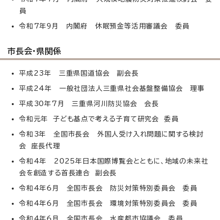
員
令和7年9月 内閣府 休眠預金等活用審議会 委員
市長会・県関係
平成23年 三重県国道協会 副会長
平成24年 一般社団法人三重県社会基盤整備協会 理事
平成30年7月 三重県河川防災協会 会長
令和元年 子ども基点で考える子育て研究会 委員
令和3年 全国市長会 外国人受け入れ問題に関する検討
会 座長代理
令和4年 2025年日本国際博覧会とともに、地域の未来社
会を創造する首長連合 副会長
令和4年6月 全国市長会 防災対策特別委員会 委員
令和4年6月 全国市長会 環境対策特別委員会 委員
令和4年6月 全国市長会 水産都市協議会 委員