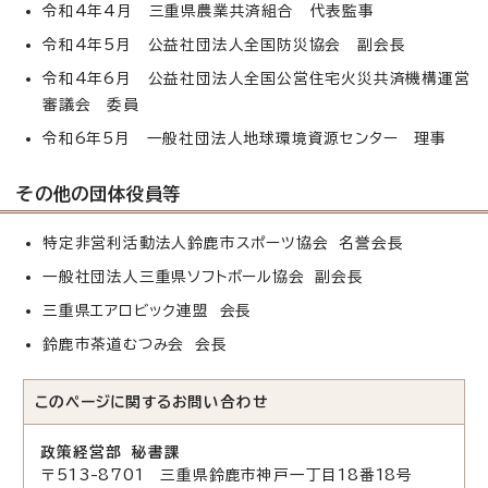
令和4年4月 三重県農業共済組合 代表監事
令和4年5月 公益社団法人全国防災協会 副会長
令和4年6月 公益社団法人全国公営住宅火災共済機構運営
審議会 委員
令和6年5月 一般社団法人地球環境資源センター 理事
その他の団体役員等
特定非営利活動法人鈴鹿市スポーツ協会 名誉会長
一般社団法人三重県ソフトボール協会 副会長
三重県エアロビック連盟 会長
鈴鹿市茶道むつみ会 会長
このページに関する
お問い合わせ
政策経営部 秘書課
〒513-8701 三重県鈴鹿市神戸一丁目18番18号