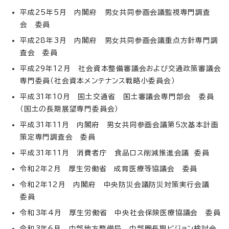
平成25年5月 内閣府 男女共同参画会議監視専門調査
会 委員
平成28年3月 内閣府 男女共同参画会議重点方針専門調
査会 委員
平成29年12月 社会資本整備審議会および交通政策審議会
専門委員（社会資本メンテナンス戦略小委員会）
平成31年10月 国土交通省 国土審議会専門部会 委員
（国土の長期展望専門委員会）
平成31年11月 内閣府 男女共同参画会議第5次基本計画
策定専門調査会 委員
平成31年11月 消費者庁 食品ロス削減推進会議 委員
令和2年2月 厚生労働省 成育医療等協議会 委員
令和2年12月 内閣府 中央防災会議防災対策実行会議
委員
令和3年4月 厚生労働省 中央社会保険医療協議会 委員
令和3年6月 中部地方整備局 中部圏長期ビジョン検討会