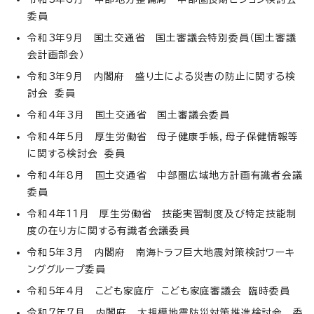
委員
令和3年9月 国土交通省 国土審議会特別委員（国土審議
会計画部会）
令和3年9月 内閣府 盛り土による災害の防止に関する検
討会 委員
令和4年3月 国土交通省 国土審議会委員
令和4年5月 厚生労働省 母子健康手帳，母子保健情報等
に関する検討会 委員
令和4年8月 国土交通省 中部圏広域地方計画有識者会議
委員
令和4年11月 厚生労働省 技能実習制度及び特定技能制
度の在り方に関する有識者会議委員
令和5年3月 内閣府 南海トラフ巨大地震対策検討ワーキ
ンググループ委員
令和5年4月 こども家庭庁 こども家庭審議会 臨時委員
令和7年7月 内閣府 大規模地震防災対策推進検討会 委