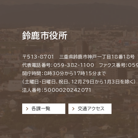
鈴鹿市役所
〒513-8701 三重県鈴鹿市神戸一丁目18番18号
代表電話番号：059-382-1100 ファクス番号：059
開庁時間：8時30分から17時15分まで
（土曜日・日曜日、祝日、12月29日から1月3日を除く）
法人番号：5000020242071
各課一覧
交通アクセス