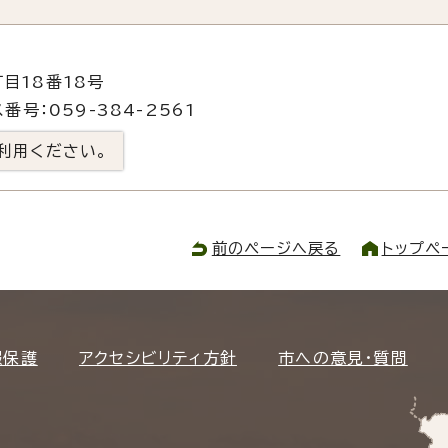
目18番18号
番号：059-384-2561
利用ください。
前のページへ戻る
トップペ
報保護
アクセシビリティ方針
市への意見・質問