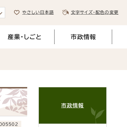
やさしい日本語
文字サイズ・配色の変更
産業・しごと
市政情報
市政情報
005502