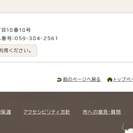
目18番18号
番号：059-384-2561
利用ください。
前のページへ戻る
トップペ
報保護
アクセシビリティ方針
市への意見・質問