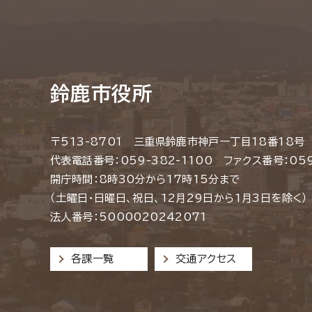
鈴鹿市役所
〒513-8701 三重県鈴鹿市神戸一丁目18番18号
代表電話番号：059-382-1100 ファクス番号：059
開庁時間：8時30分から17時15分まで
（土曜日・日曜日、祝日、12月29日から1月3日を除く）
法人番号：5000020242071
各課一覧
交通アクセス