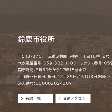
鈴鹿市役所
〒513-8701 三重県鈴鹿市神戸一丁目18番18号
代表電話番号：059-382-1100 ファクス番号：059
開庁時間：8時30分から17時15分まで
（土曜日・日曜日、祝日、12月29日から1月3日を除く）
法人番号：5000020242071
各課一覧
交通アクセス