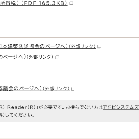
税） （PDF 165.3KB）
日本建築防災協会のページへ）
（外部リンク）
のページへ）
（外部リンク）
協議会のページへ）
（外部リンク）
R） Reader（R）」が必要です。お持ちでない方は
アドビシステム
料）してください。