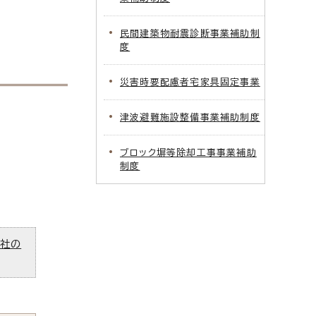
民間建築物耐震診断事業補助制
度
災害時要配慮者宅家具固定事業
津波避難施設整備事業補助制度
ブロック塀等除却工事事業補助
制度
ズ社の