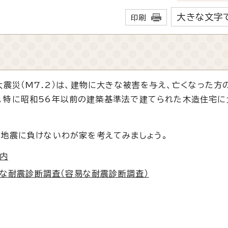
大きな文字
印刷
震災（M7.2）は、建物に大きな被害を与え、亡くなった方
。特に昭和56年以前の建築基準法で建てられた木造住宅に
地震に負けないわが家を考えてみましょう。
内
な耐震診断調査（容易な耐震診断調査）