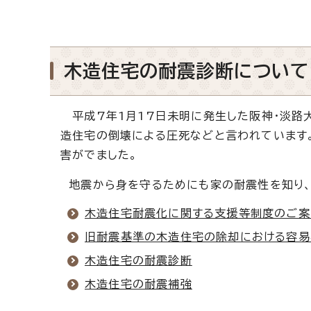
木造住宅の耐震診断について
平成7年1月17日未明に発生した阪神・淡路大
造住宅の倒壊による圧死などと言われています
害がでました。
地震から身を守るためにも家の耐震性を知り、
木造住宅耐震化に関する支援等制度のご案
旧耐震基準の木造住宅の除却における容易
木造住宅の耐震診断
木造住宅の耐震補強