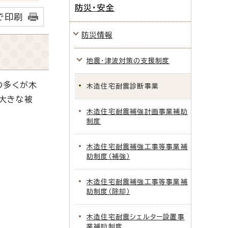
防災・安全
で印刷
防災情報
地震・津波対策の支援制度
の多くが木
木造住宅耐震診断事業
大きな被
木造住宅耐震補強計画事業補助
制度
木造住宅耐震補強工事等事業補
助制度（補強）
木造住宅耐震補強工事等事業補
助制度（除却）
木造住宅耐震シェルター設置事
業補助制度