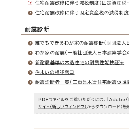
住宅耐震改修に伴う減税制度（固定資産税・所得
住宅耐震改修に伴う固定資産税の減税制度
耐震診断
誰でもできるわが家の耐震診断（財団法人
わが家の耐震（一般社団法人日本建築学会
新耐震基準の木造住宅の耐震性能検証法
住まいの相談窓口
耐震診断者一覧（三重県木造住宅耐震促進
PDFファイルをご覧いただくには、「Adobe（
サイト（新しいウィンドウ）
からダウンロード（無