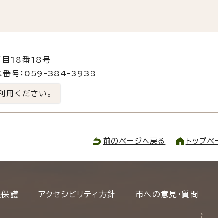
目18番18号
番号：059-384-3938
利用ください。
前のページへ戻る
トップペ
報保護
アクセシビリティ方針
市への意見・質問