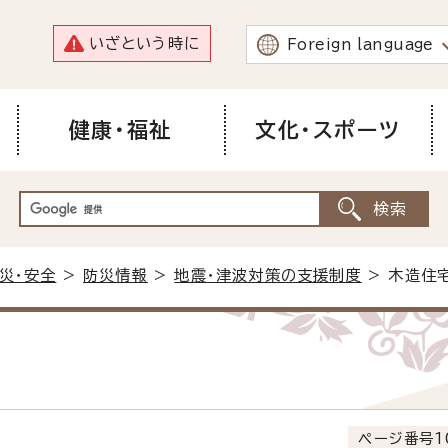
いざという時に
Foreign language
健康・福祉
文化・スポーツ
災・安全
>
防災情報
>
地震・津波対策の支援制度
> 木造住
ページ番号1