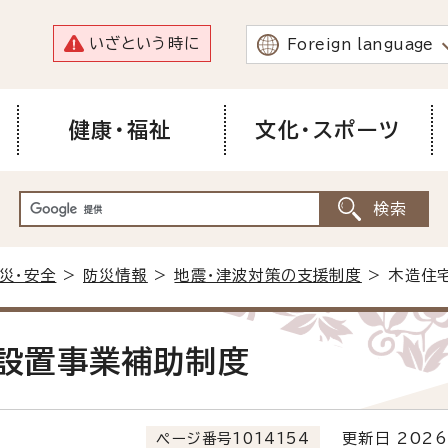
いざという時に
Foreign language
健康・福祉
文化・スポーツ
災・安全
>
防災情報
>
地震・津波対策の支援制度
> 木造住
設置事業補助制度
ページ番号1014154
更新日 2026