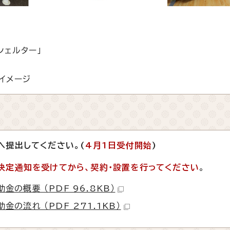
ェルター」
」
イメージ
へ提出してください。(
4月1日受付開始
)
決定通知を受けてから、契約・設置を行ってください
。
の概要 （PDF 96.8KB）
流れ （PDF 271.1KB）