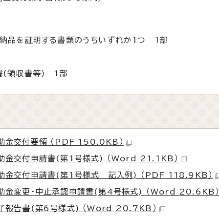
納品を証明する書類のうちいずれか1つ 1部
(領収書等) 1部
交付要領 （PDF 150.0KB）
付申請書(第1号様式) （Word 21.1KB）
交付申請書(第1号様式 記入例) （PDF 118.9KB）
変更・中止承認申請書(第4号様式) （Word 20.6KB
書(第6号様式) （Word 20.7KB）