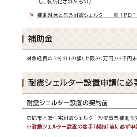
し、製品化されたもの）
補助対象となる耐震シェルター一覧 （PDF 
補助金
対象経費の2分の1の額（上限30万円）※千円
耐震シェルター設置申請に必
耐震シェルター設置の契約前
鈴鹿市木造住宅耐震シェルター設置事業補助金交
※耐震シェルター設置の着手（契約）前に必ず申