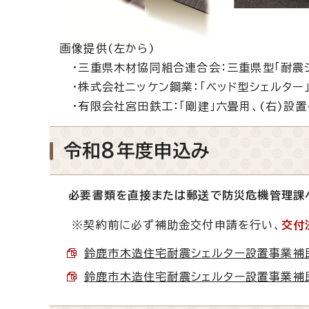
画像提供(左から)
・三重県木材協同組合連合会：三重県型「耐震シ
・株式会社ニッケン鋼業：「ベッド型シェルター
・有限会社宮田鉄工：「剛建」六畳用、(右)設置
令和8年度申込み
必要書類を直接または郵送で防災危機管理課
※契約前に必ず補助金交付申請を行い、
交付
鈴鹿市木造住宅耐震シェルター設置事業補助金
鈴鹿市木造住宅耐震シェルター設置事業補助金の