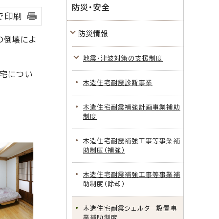
防災・安全
で印刷
防災情報
の倒壊によ
地震・津波対策の支援制度
住宅につい
木造住宅耐震診断事業
木造住宅耐震補強計画事業補助
制度
木造住宅耐震補強工事等事業補
助制度（補強）
木造住宅耐震補強工事等事業補
助制度（除却）
木造住宅耐震シェルター設置事
業補助制度