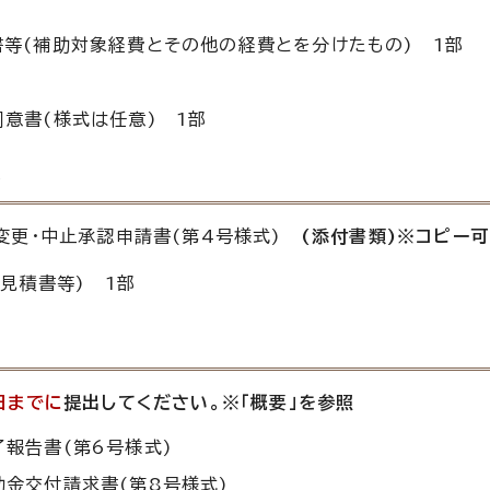
等(補助対象経費とその他の経費とを分けたもの) 1部
意書(様式は任意) 1部
合
変更・中止承認申請書(第4号様式)
(添付書類)※コピー可
見積書等) 1部
日までに
提出してください。※「概要」を参照
報告書(第6号様式)
金交付請求書(第8号様式)