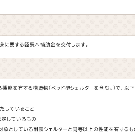
送に要する経費へ補助金を交付します。
機能を有する構造物（ベッド型シェルターを含む。）で、以
満たしていること
認定しているもの
対象としている耐震シェルターと同等以上の性能を有するも