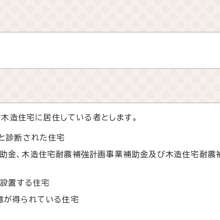
木造住宅に居住している者とします。
満と診断された住宅
補助金、木造住宅耐震補強計画事業補助金及び木造住宅耐震
に設置する住宅
意が得られている住宅