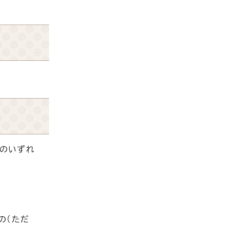
下のいずれ
の（ただ