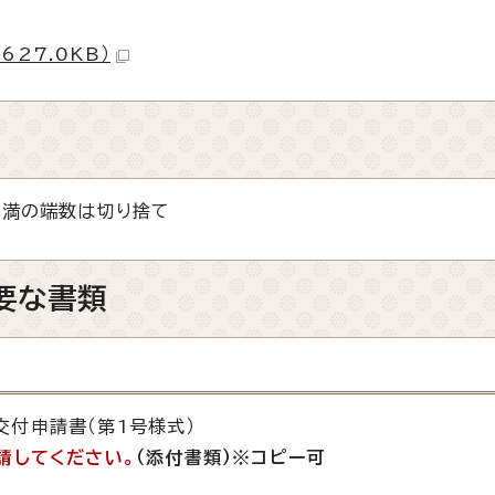
627.0KB）
未満の端数は切り捨て
要な書類
付申請書（第1号様式）
請してください。
（添付書類）※コピー可