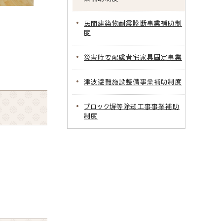
民間建築物耐震診断事業補助制
度
災害時要配慮者宅家具固定事業
津波避難施設整備事業補助制度
ブロック塀等除却工事事業補助
制度