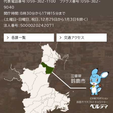
代表電話番号：059-382-1100 ファクス番号：059-382-
9040
開庁時間：8時30分から17時15分まで
（土曜日・日曜日、祝日、12月29日から1月3日を除く）
法人番号：5000020242071
各課一覧
交通アクセス