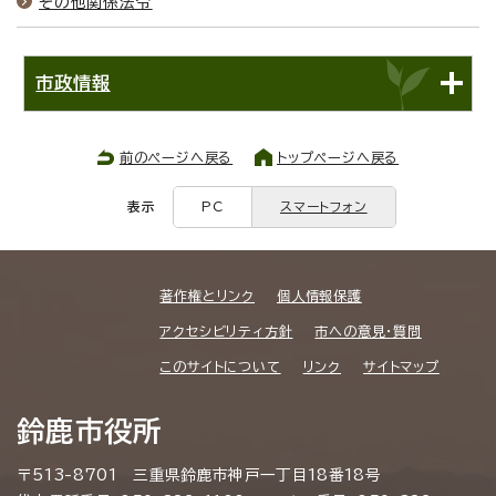
その他関係法令
市政情報
前のページへ戻る
トップページへ戻る
表示
PC
スマートフォン
著作権とリンク
個人情報保護
アクセシビリティ方針
市への意見・質問
このサイトについて
リンク
サイトマップ
鈴鹿市役所
〒513-8701 三重県鈴鹿市神戸一丁目18番18号