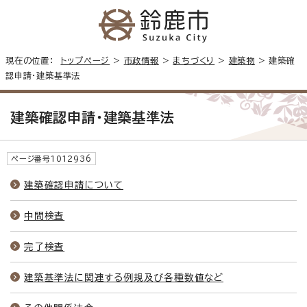
現在の位置：
トップページ
>
市政情報
>
まちづくり
>
建築物
> 建築確
認申請・建築基準法
建築確認申請・建築基準法
ページ番号1012936
建築確認申請について
中間検査
完了検査
建築基準法に関連する例規及び各種数値など