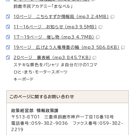
鈴鹿市民アカデミー「まなベル」
10ページ こちらすずか情報局 （mp3 2.4MB）
11～16ページ お知らせ （mp3 9.5MB）
17～19ページ 催し物 （mp3 4.7MB）
19ページ 広げよう人権尊重の輪 （mp3 586.8KB）
20ページ 裏表紙 （mp3 845.7KB）
ステキな景色をパシャリ ＃自分だけの1コマ
ひと・まち・モータースポーツ
キーボード
このページに関する
お問い合わせ
政策経営部 情報政策課
〒513-8701 三重県鈴鹿市神戸一丁目18番18号
電話番号：059-382-9036 ファクス番号：059-382-
2219