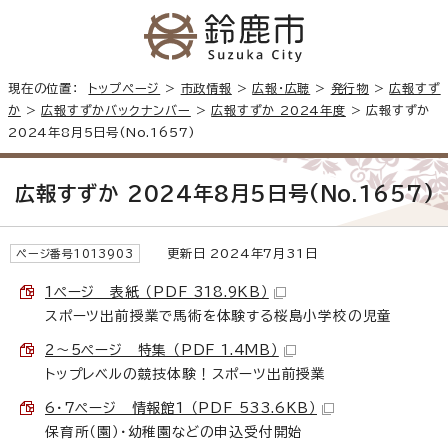
現在の位置：
トップページ
>
市政情報
>
広報・広聴
>
発行物
>
広報すず
か
>
広報すずかバックナンバー
>
広報すずか 2024年度
> 広報すずか
2024年8月5日号(No.1657)
広報すずか 2024年8月5日号(No.1657)
更新日 2024年7月31日
ページ番号1013903
1ページ 表紙 （PDF 318.9KB）
スポーツ出前授業で馬術を体験する桜島小学校の児童
2～5ページ 特集 （PDF 1.4MB）
トップレベルの競技体験！スポーツ出前授業
6・7ページ 情報館1 （PDF 533.6KB）
保育所（園）・幼稚園などの申込受付開始