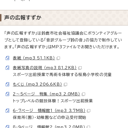
声の広報すずか
「声の広報すずか」は鈴鹿市社会福祉協議会にボランティアグルー
プとして登録している「音訳グループ鈴の音」の協力で制作してい
ます。「声の広報すずか」はMP3ファイルでお聞きいただけます。
表紙 （mp3 51.1KB）
表紙写真の説明 （mp3 81.2KB）
スポーツ出前授業で馬術を体験する桜島小学校の児童
もくじ （mp3 206.6KB）
2～5ページ 特集 （mp3 2.0MB）
トップレベルの競技体験！スポーツ出前授業
6・7ページ 情報館1 （mp3 3.7MB）
保育所（園）・幼稚園などの申込受付開始
8・9ページ 情報館2 （mp3 2.0MB）