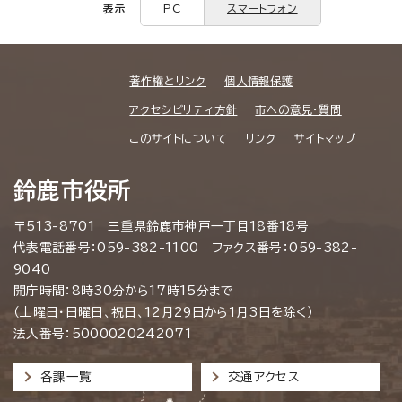
表示
PC
スマートフォン
著作権とリンク
個人情報保護
アクセシビリティ方針
市への意見・質問
このサイトについて
リンク
サイトマップ
鈴鹿市役所
〒513-8701 三重県鈴鹿市神戸一丁目18番18号
代表電話番号：059-382-1100 ファクス番号：059-382-
9040
開庁時間：8時30分から17時15分まで
（土曜日・日曜日、祝日、12月29日から1月3日を除く）
法人番号：5000020242071
各課一覧
交通アクセス