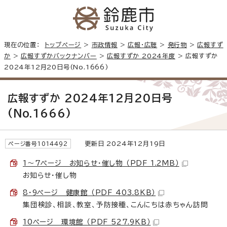
現在の位置：
トップページ
>
市政情報
>
広報・広聴
>
発行物
>
広報すず
か
>
広報すずかバックナンバー
>
広報すずか 2024年度
> 広報すずか
2024年12月20日号(No.1666)
広報すずか 2024年12月20日号
(No.1666)
更新日 2024年12月19日
ページ番号1014492
1～7ページ お知らせ・催し物 （PDF 1.2MB）
お知らせ・催し物
8・9ページ 健康館 （PDF 403.8KB）
集団検診、相談、教室、予防接種、こんにちは赤ちゃん訪問
10ページ 環境館 （PDF 527.9KB）