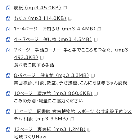
表紙 （mp3 45.0KB）
もくじ （mp3 114.0KB）
1～4ページ お知らせ （mp3 4.4MB）
4～7ページ 催し物 （mp3 4.5MB）
7ページ 手話コーナー「手と手でこころをつなぐ」 （mp3
492.3KB）
食べ物に関する手話
8・9ページ 健康館 （mp3 3.3MB）
集団検診、相談、教室、予防接種、こんにちは赤ちゃん訪問
10ページ 環境館 （mp3 860.6KB）
ごみの分別・減量にご協力ください
11ページ 図書館 考古博物館 スポーツ 公共施設予約シス
テム 相談 （mp3 3.6MB）
12ページ 裏表紙 （mp3 1.2MB）
地域づくりNavi