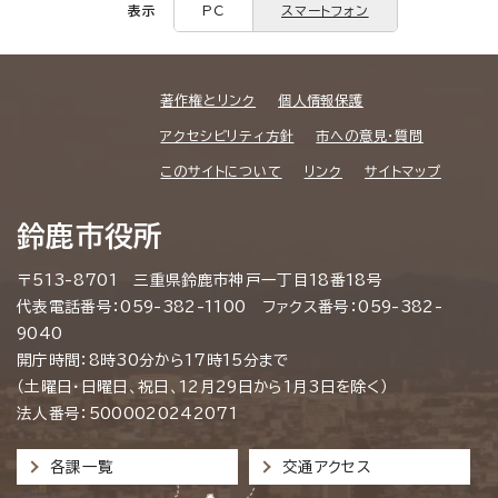
表示
PC
スマートフォン
著作権とリンク
個人情報保護
アクセシビリティ方針
市への意見・質問
このサイトについて
リンク
サイトマップ
鈴鹿市役所
〒513-8701 三重県鈴鹿市神戸一丁目18番18号
代表電話番号：059-382-1100 ファクス番号：059-382-
9040
開庁時間：8時30分から17時15分まで
（土曜日・日曜日、祝日、12月29日から1月3日を除く）
法人番号：5000020242071
各課一覧
交通アクセス