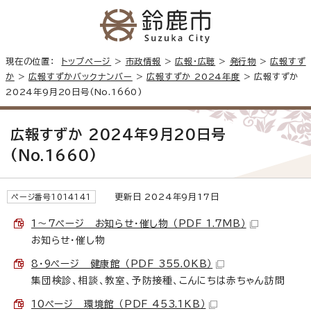
現在の位置：
トップページ
>
市政情報
>
広報・広聴
>
発行物
>
広報すず
か
>
広報すずかバックナンバー
>
広報すずか 2024年度
> 広報すずか
2024年9月20日号(No.1660)
広報すずか 2024年9月20日号
(No.1660)
更新日 2024年9月17日
ページ番号1014141
1～7ページ お知らせ・催し物 （PDF 1.7MB）
お知らせ・催し物
8・9ページ 健康館 （PDF 355.0KB）
集団検診、相談、教室、予防接種、こんにちは赤ちゃん訪問
10ページ 環境館 （PDF 453.1KB）