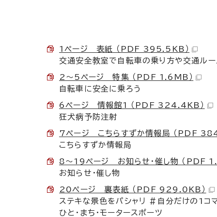
1ページ 表紙 （PDF 395.5KB）
交通安全教室で自転車の乗り方や交通ルー
2～5ページ 特集 （PDF 1.6MB）
自転車に安全に乗ろう
6ページ 情報館1 （PDF 324.4KB）
狂犬病予防注射
7ページ こちらすずか情報局 （PDF 384
こちらすずか情報局
8～19ページ お知らせ・催し物 （PDF 1.
お知らせ・催し物
20ページ 裏表紙 （PDF 929.0KB）
ステキな景色をパシャリ ＃自分だけの1コ
ひと・まち・モータースポーツ