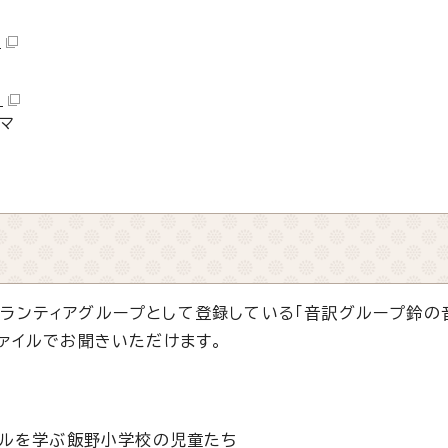
）
）
マ
ランティアグループとして登録している「音訳グループ鈴の
ファイルでお聞きいただけます。
ルを学ぶ飯野小学校の児童たち