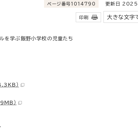
ページ番号1014790
更新日 2025
大きな文字
印刷
ルを学ぶ飯野小学校の児童たち
.3KB）
9MB）
マ