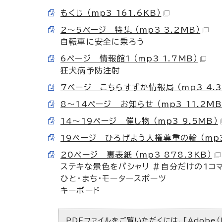
もくじ （mp3 161.6KB）
2～5ページ 特集 （mp3 3.2MB）
自転車に安全に乗ろう
6ページ 情報館1 （mp3 1.7MB）
狂犬病予防注射
7ページ こちらすずか情報局 （mp3 4.3
8～14ページ お知らせ （mp3 11.2MB
14～19ページ 催し物 （mp3 9.5MB）
19ページ ひろげよう人権尊重の輪 （mp3 
20ページ 裏表紙 （mp3 878.3KB）
ステキな景色をパシャリ ＃自分だけの1コ
ひと・まち・モータースポーツ
キーボード
PDFファイルをご覧いただくには、「Adobe（