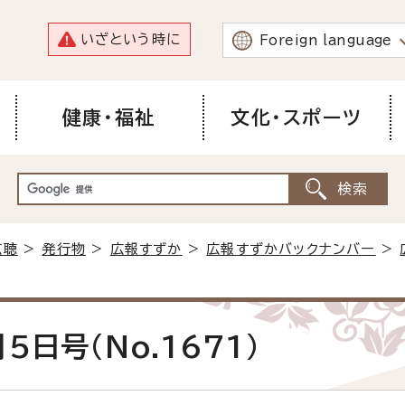
いざという時に
Foreign language
健康・福祉
文化・スポーツ
広聴
>
発行物
>
広報すずか
>
広報すずかバックナンバー
>
5日号(No.1671)