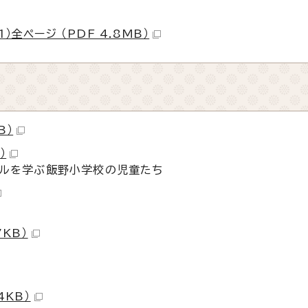
）全ページ （PDF 4.8MB）
B）
）
ルを学ぶ飯野小学校の児童たち
7KB）
4KB）