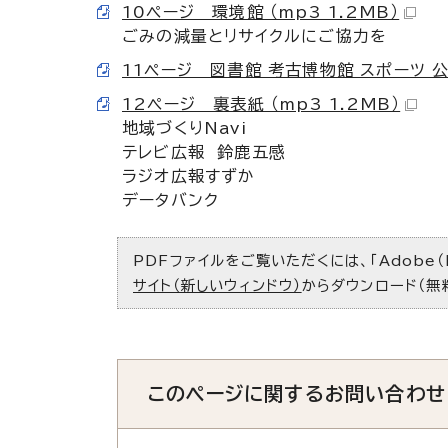
10ページ 環境館 （mp3 1.2MB）
ごみの減量とリサイクルにご協力を
11ページ 図書館 考古博物館 スポーツ 公
12ページ 裏表紙 （mp3 1.2MB）
地域づくりNavi
テレビ広報 鈴鹿五感
ラジオ広報すずか
データバンク
PDFファイルをご覧いただくには、「Adobe（
サイト（新しいウィンドウ）
からダウンロード（無
このページに関する
お問い合わせ