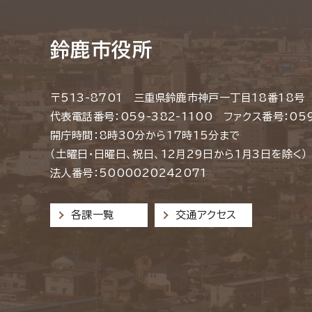
鈴鹿市役所
〒513-8701 三重県鈴鹿市神戸一丁目18番18号
代表電話番号：059-382-1100 ファクス番号：059
開庁時間：8時30分から17時15分まで
（土曜日・日曜日、祝日、12月29日から1月3日を除く）
法人番号：5000020242071
各課一覧
交通アクセス