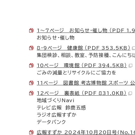
1～7ページ お知らせ・催し物 （PDF 1.
お知らせ・催し物
8・9ページ 健康館 （PDF 353.5KB）
集団検診、相談、教室、予防接種、こんにち
10ページ 環境館 （PDF 394.5KB）
ごみの減量とリサイクルにご協力を
11ページ 図書館 考古博物館 スポーツ 公共
12ページ 裏表紙 （PDF 831.0KB）
地域づくりNavi
テレビ広報 鈴鹿五感
ラジオ広報すずか
データバンク
広報すずか 2024年10月20日号(No.16