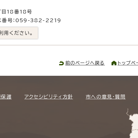
目18番18号
番号：059-382-2219
利用ください。
前のページへ戻る
トップペ
報保護
アクセシビリティ方針
市への意見・質問