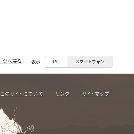
ージへ戻る
表示
PC
スマートフォン
このサイトについて
リンク
サイトマップ