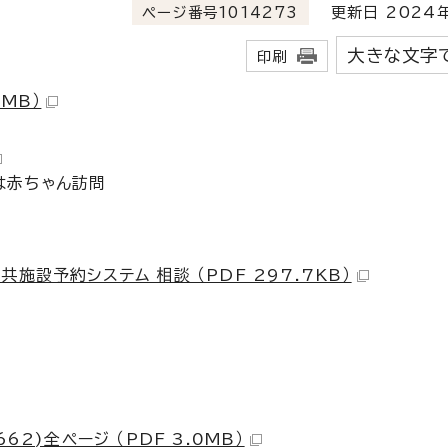
ページ番号1014273
更新日 2024年
大きな文字
印刷
9MB）
は赤ちゃん訪問
施設予約システム 相談 （PDF 297.7KB）
62)全ページ （PDF 3.0MB）