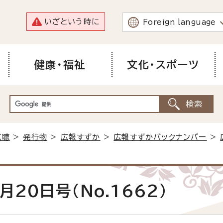
いざという時に
Foreign language
健康・福祉
文化・スポーツ
広聴
>
発行物
>
広報すずか
>
広報すずかバックナンバー
>
月20日号(No.1662)