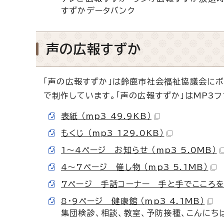
すずかデータバンク
声の広報すずか
「声の広報すずか」は鈴鹿市社会福祉協議会にボ
で制作しています。「声の広報すずか」はMP3
表紙 （mp3 49.9KB）
もくじ （mp3 129.0KB）
1～4ページ お知らせ （mp3 5.0MB）
4～7ページ 催し物 （mp3 5.1MB）
7ページ 手話コーナー 手と手でこころをつな
8・9ページ 健康館 （mp3 4.1MB）
集団検診、相談、教室、予防接種、こんにち