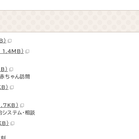
B）
1.4MB）
B）
は赤ちゃん訪問
KB）
.7KB）
約システム・相談
KB）
時刻