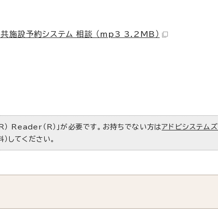
共施設予約システム 相談 （mp3 3.2MB）
R） Reader（R）」が必要です。お持ちでない方は
アドビシステム
料）してください。