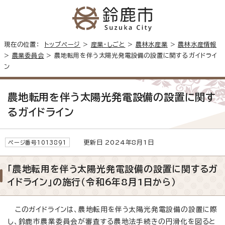
現在の位置：
トップページ
>
産業・しごと
>
農林水産業
>
農林水産情報
>
農業委員会
> 農地転用を伴う太陽光発電設備の設置に関するガイドライ
ン
農地転用を伴う太陽光発電設備の設置に関す
るガイドライン
更新日 2024年8月1日
ページ番号1013891
「農地転用を伴う太陽光発電設備の設置に関するガ
イドライン」の施行（令和6年8月1日から）
このガイドラインは、農地転用を伴う太陽光発電設備の設置に際
し、鈴鹿市農業委員会が審査する農地法手続きの円滑化を図ると