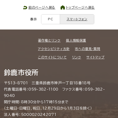
前のページへ戻る
トップページへ戻る
表示
PC
スマートフォン
著作権とリンク
個人情報保護
アクセシビリティ方針
市への意見・質問
このサイトについて
リンク
サイトマップ
鈴鹿市役所
〒513-8701 三重県鈴鹿市神戸一丁目18番18号
代表電話番号：059-382-1100 ファクス番号：059-382-
9040
開庁時間：8時30分から17時15分まで
（土曜日・日曜日、祝日、12月29日から1月3日を除く）
法人番号：5000020242071