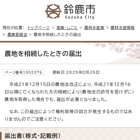
現在の位置：
トップページ
>
産業・しごと
>
農林水産業
>
農林水産情報
>
農業委員会
> 農地を相続したときの届出
農地を相続したときの届出
更新日 2025年8月26日
ページ番号1003379
平成21年12月15日の農地法改正により、平成21年12月16
日以降に亡くなられた方の相続により（農地法の許可を受けずに）
農地を取得した場合でも、届出が必要となりました。
なお、この届出によって権利取得の効力が発生するものではあ
りませんのでご注意ください。
届出書（様式・記載例）