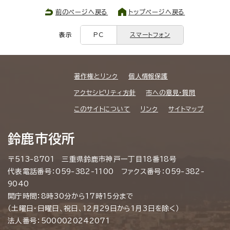
前のページへ戻る
トップページへ戻る
表示
PC
スマートフォン
著作権とリンク
個人情報保護
アクセシビリティ方針
市への意見・質問
このサイトについて
リンク
サイトマップ
鈴鹿市役所
〒513-8701 三重県鈴鹿市神戸一丁目18番18号
代表電話番号：059-382-1100 ファクス番号：059-382-
9040
開庁時間：8時30分から17時15分まで
（土曜日・日曜日、祝日、12月29日から1月3日を除く）
法人番号：5000020242071