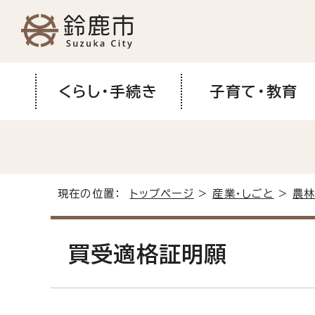
くらし・手続き
子育て・教育
現在の位置：
トップページ
>
産業・しごと
>
農
買受適格証明願