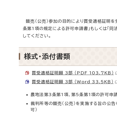
競売（公売）参加の目的により買受適格証明を受
条第1項の規定による許可申請書」もしくは「同
してください。
様式・添付書類
買受適格証明願 3部 （PDF 103.7KB）
買受適格証明願 3部 （Word 33.5KB）
農地法第3条第1項、第5条第1項の許可申
裁判所等の競売（公売）を実施する旨の公告
可）