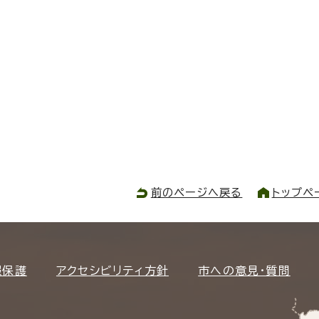
前のページへ戻る
トップペ
報保護
アクセシビリティ方針
市への意見・質問