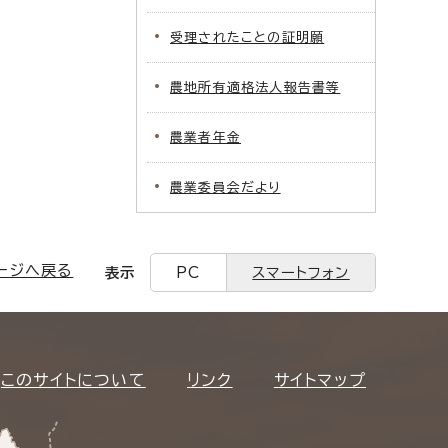
受理されたことの証明願
農地所有適格法人報告書等
農業者年金
農業委員会だより
ージへ戻る
表示
PC
スマートフォン
このサイトについて
リンク
サイトマップ