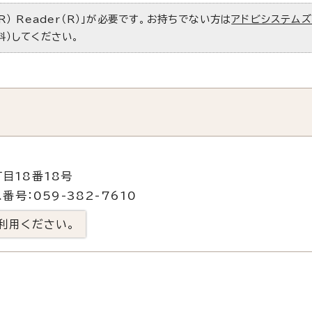
R） Reader（R）」が必要です。お持ちでない方は
アドビシステム
料）してください。
目18番18号
番号：059-382-7610
利用ください。