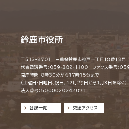
鈴鹿市役所
〒513-8701 三重県鈴鹿市神戸一丁目18番18号
代表電話番号：059-382-1100 ファクス番号：059
開庁時間：8時30分から17時15分まで
（土曜日・日曜日、祝日、12月29日から1月3日を除く）
法人番号：5000020242071
各課一覧
交通アクセス