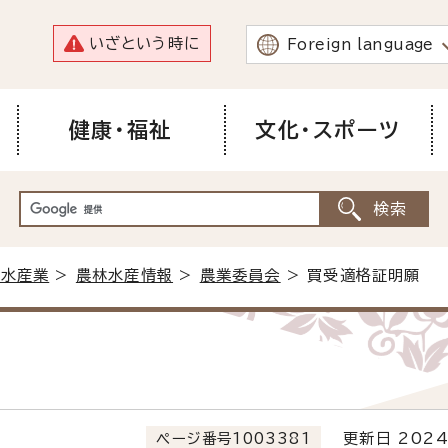
いざという時に
Foreign language
健康・福祉
文化・スポーツ
林水産業
>
農林水産情報
>
農業委員会
> 買受適格証明願
ページ番号1003381
更新日 2024