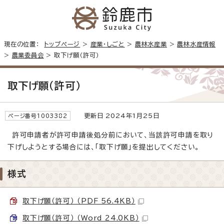
現在の位置：
トップページ
>
産業・しごと
>
農林水産業
>
農林水産情報
>
農業委員会
> 取下げ願（許可）
取下げ願（許可）
更新日 2024年1月25日
ページ番号1003382
許可申請者が許可申請後処分前において、当該許可申請を取り
下げしようとする場合には、「取下げ願」を提出してください。
様式
取下げ願（許可） （PDF 56.4KB）
取下げ願（許可） （Word 24.0KB）