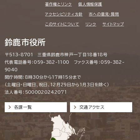
著作権とリンク
個人情報保護
アクセシビリティ方針
市への意見・質問
このサイトについて
リンク
サイトマップ
鈴鹿市役所
〒513-8701 三重県鈴鹿市神戸一丁目18番18号
代表電話番号：059-382-1100 ファクス番号：059-382-
9040
開庁時間：8時30分から17時15分まで
（土曜日・日曜日、祝日、12月29日から1月3日を除く）
法人番号：5000020242071
各課一覧
交通アクセス