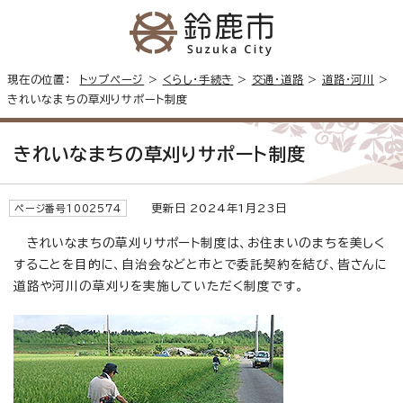
現在の位置：
トップページ
>
くらし・手続き
>
交通・道路
>
道路・河川
>
きれいなまちの草刈りサポート制度
きれいなまちの草刈りサポート制度
更新日 2024年1月23日
ページ番号1002574
きれいなまちの草刈りサポート制度は、お住まいのまちを美しく
することを目的に、自治会などと市とで委託契約を結び、皆さんに
道路や河川の草刈りを実施していただく制度です。