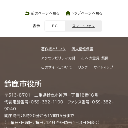
前のページへ戻る
トップページへ戻る
表示
PC
スマートフォン
著作権とリンク
個人情報保護
アクセシビリティ方針
市への意見・質問
このサイトについて
リンク
サイトマップ
鈴鹿市役所
〒513-8701 三重県鈴鹿市神戸一丁目18番18号
代表電話番号：059-382-1100 ファクス番号：059-382-
9040
開庁時間：8時30分から17時15分まで
（土曜日・日曜日、祝日、12月29日から1月3日を除く）