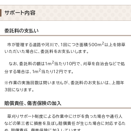
サポート内容
委託料の支払い
2
市が管理する道路や河川で、1回につき面積500m
以上を除草
いただいた場合に、委託料をお支払いします。
2
なお、委託料の額は1m
当たり10円で、刈草を自治会などで処
2
分する場合は、1m
当たり12円です。
※作業の実施回数は問いませんが、委託料のお支払いは、上限年
3回になります。
賠償責任、傷害保険の加入
草刈りサポート制度による作業中にけがを負った場合や通行人
などの第三者に損害を及ぼし賠償責任が生じた場合に対応するた
め、賠償責任、傷害保険に加入しています。