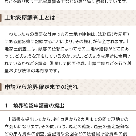
などを取り扱う土地家屋調査士などの専門家に依頼しています。
土地家屋調査士とは
わたしたちの重要な財産である土地や建物は、法務局（登記所）
にある登記簿に記録することにより、その権利が保全されます。土
地家屋調査士は、顧客の依頼によってその土地や建物がどこにあ
って、どのような形をしているのか、また、どのような用途に使用さ
れているかなどを調査、測量して図面作成、申請手続などを行う測
量および法律の専門家です。
申請から境界確定までの流れ
1 境界確認申請書の提出
申請書を提出してから、約1カ月から2カ月までの間で現地での
立会いになります。その間、市は、現地の確認、過去の査定記録な
どの庁内資料の調査、登記簿や公図などの法務局所管資料の調