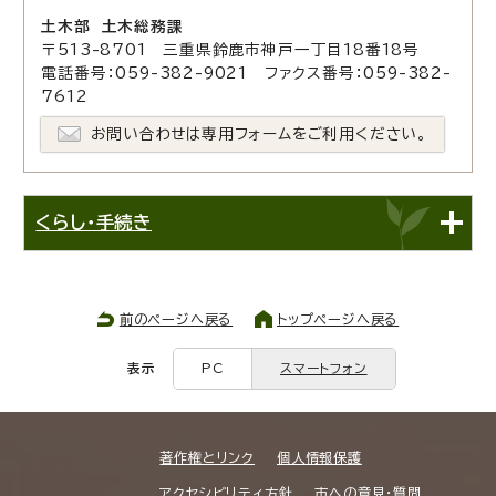
土木部 土木総務課
〒513-8701 三重県鈴鹿市神戸一丁目18番18号
電話番号：059-382-9021 ファクス番号：059-382-
7612
お問い合わせは専用フォームをご利用ください。
くらし・手続き
前のページへ戻る
トップページへ戻る
表示
PC
スマートフォン
著作権とリンク
個人情報保護
アクセシビリティ方針
市への意見・質問