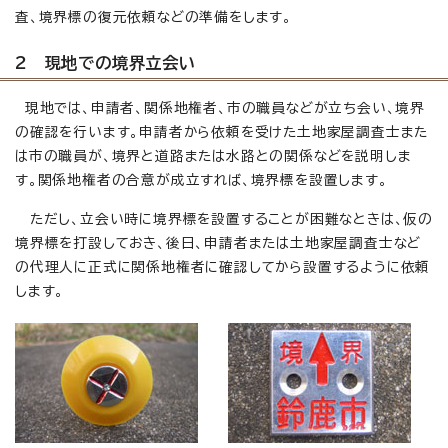
査、境界標の復元依頼などの準備をします。
2 現地での境界立会い
現地では、申請者、関係地権者、市の職員などが立ち会い、境界
の確認を行います。申請者から依頼を受けた土地家屋調査士また
は市の職員が、境界と道路または水路との関係などを説明しま
す。関係地権者の合意が成立すれば、境界標を設置します。
ただし、立会い時に境界標を設置することが困難なときは、仮の
境界標を打設しておき、後日、申請者または土地家屋調査士など
の代理人に正式に関係地権者に確認してから設置するように依頼
します。