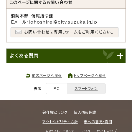
このページに関する
お問い合わせ
消防本部 情報指令課
Eメール：johoshirei@city.suzuka.lg.jp
お問い合わせは専用フォームをご利用ください。
よくある質問
前のページへ戻る
トップページへ戻る
表示
PC
スマートフォン
著作権とリンク
個人情報保護
アクセシビリティ方針
市への意見・質問
このサイトについて
リンク
サイトマップ