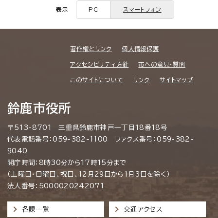
表示
PC
スマートフォン
著作権とリンク
個人情報保護
アクセシビリティ方針
市への意見・質問
このサイトについて
リンク
サイトマップ
鈴鹿市役所
〒513-8701 三重県鈴鹿市神戸一丁目18番18号
代表電話番号：059-382-1100 ファクス番号：059-382-
9040
開庁時間：8時30分から17時15分まで
（土曜日・日曜日、祝日、12月29日から1月3日を除く）
法人番号：5000020242071
各課一覧
交通アクセス