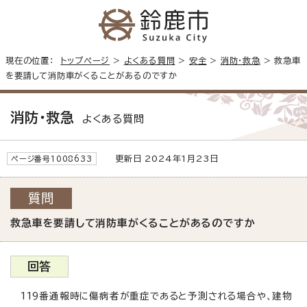
現在の位置：
トップページ
>
よくある質問
>
安全
>
消防・救急
> 救急車
を要請して消防車がくることがあるのですか
消防・救急
よくある質問
更新日 2024年1月23日
ページ番号1008633
質問
救急車を要請して消防車がくることがあるのですか
回答
119番通報時に傷病者が重症であると予測される場合や、建物