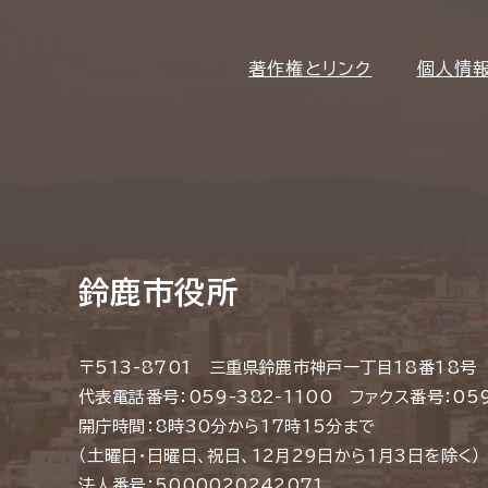
著作権とリンク
個人情
鈴鹿市役所
〒513-8701 三重県鈴鹿市神戸一丁目18番18号
代表電話番号：059-382-1100 ファクス番号：059
開庁時間：8時30分から17時15分まで
（土曜日・日曜日、祝日、12月29日から1月3日を除く）
法人番号：5000020242071