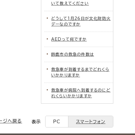
いて教えてください
どうして1月26日が文化財防火
デーなのですか
AEDって何ですか
鈴鹿市の救急の件数は
救急車が到着するまでどれくら
いかかりますか
救急車が病院へ到着するのにど
れくらいかかりますか
ージへ戻る
表示
PC
スマートフォン