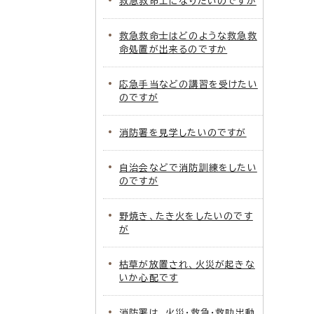
救急救命士になりたいのですが
救急救命士はどのような救急救
命処置が出来るのですか
応急手当などの講習を受けたい
のですが
消防署を見学したいのですが
自治会などで消防訓練をしたい
のですが
野焼き、たき火をしたいのです
が
枯草が放置され、火災が起きな
いか心配です
消防署は、火災・救急・救助出動