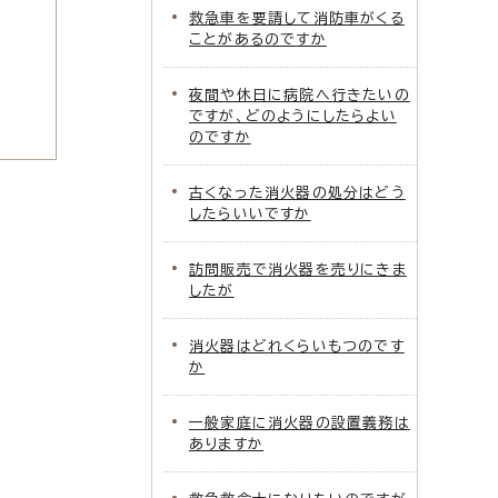
救急車を要請して消防車がくる
ことがあるのですか
夜間や休日に病院へ行きたいの
ですが、どのようにしたらよい
のですか
古くなった消火器の処分はどう
したらいいですか
訪問販売で消火器を売りにきま
したが
消火器はどれくらいもつのです
か
一般家庭に消火器の設置義務は
ありますか