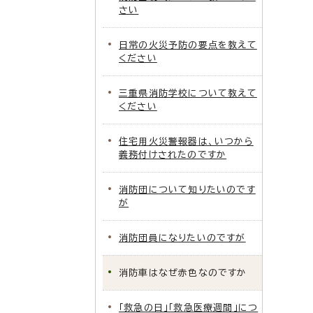
さい
日常の火災予防の要点を教えて
ください
三重県消防学校について教えて
ください
住宅用火災警報器は、いつから
義務付けされたのですか
消防団について知りたいのです
が
消防団員になりたいのですが
消防車はなぜ赤色なのですか
「救急の日」「救急医療週間」につ