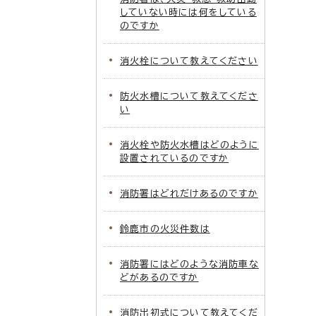
していない時には何をしている
のですか
消火栓について教えてください
防火水槽について教えてくださ
い
消火栓や防火水槽はどのように
設置されているのですか
消防署はどれだけあるのですか
鈴鹿市の火災件数は
消防署にはどのような消防車な
どがあるのですか
消防出初式について教えてくだ