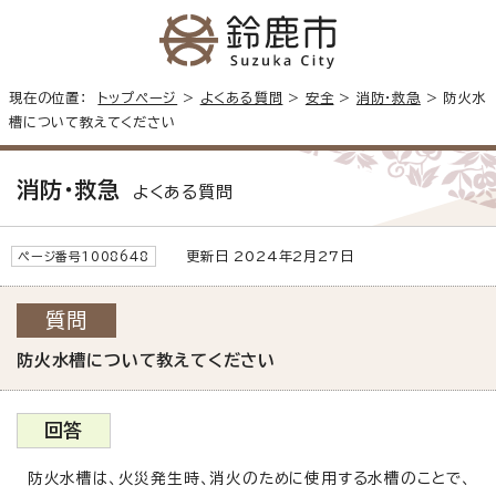
現在の位置：
トップページ
>
よくある質問
>
安全
>
消防・救急
> 防火水
槽について教えてください
消防・救急
よくある質問
更新日 2024年2月27日
ページ番号1008648
質問
防火水槽について教えてください
回答
防火水槽は、火災発生時、消火のために使用する水槽のことで、