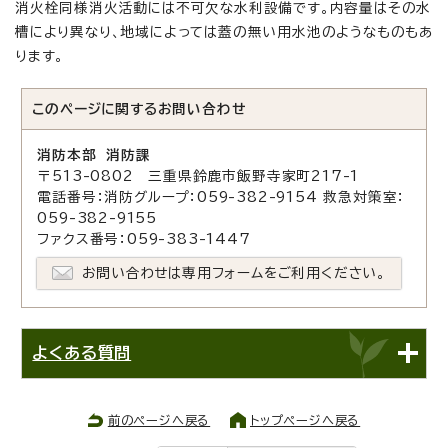
消火栓同様消火活動には不可欠な水利設備です。内容量はその水
槽により異なり、地域によっては蓋の無い用水池のようなものもあ
ります。
このページに関する
お問い合わせ
消防本部 消防課
〒513-0802 三重県鈴鹿市飯野寺家町217-1
電話番号：消防グループ：059-382-9154 救急対策室：
059-382-9155
ファクス番号：059-383-1447
お問い合わせは専用フォームをご利用ください。
よくある質問
前のページへ戻る
トップページへ戻る