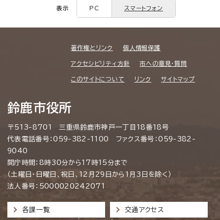
表示
PC
スマートフォン
著作権とリンク
個人情報保護
アクセシビリティ方針
市への意見・質問
このサイトについて
リンク
サイトマップ
鈴鹿市役所
〒513-8701 三重県鈴鹿市神戸一丁目18番18号
代表電話番号：059-382-1100 ファクス番号：059-382-
9040
開庁時間：8時30分から17時15分まで
（土曜日・日曜日、祝日、12月29日から1月3日を除く）
法人番号：5000020242071
各課一覧
交通アクセス