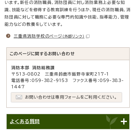
います。新任の消防職員、消防団員に対し消防業務上必要な知
識、技能などを修得する教育訓練を行うほか、現任の消防職員、消
防団員に対して職務に必要な専門的知識や技能、指導能力、管理
能力などの教養をしています。
三重県消防学校のページ
（外部リンク）
このページに関する
お問い合わせ
消防本部 消防総務課
〒513-0802 三重県鈴鹿市飯野寺家町217-1
電話番号：059-382-9153 ファクス番号：059-383-
1447
お問い合わせは専用フォームをご利用ください。
よくある質問