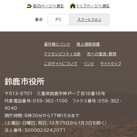
前のページへ戻る
トップページへ戻る
表示
PC
スマートフォン
著作権とリンク
個人情報保護
アクセシビリティ方針
市への意見・質問
このサイトについて
リンク
サイトマップ
鈴鹿市役所
〒513-8701 三重県鈴鹿市神戸一丁目18番18号
代表電話番号：059-382-1100 ファクス番号：059-382-
9040
開庁時間：8時30分から17時15分まで
（土曜日・日曜日、祝日、12月29日から1月3日を除く）
法人番号：5000020242071