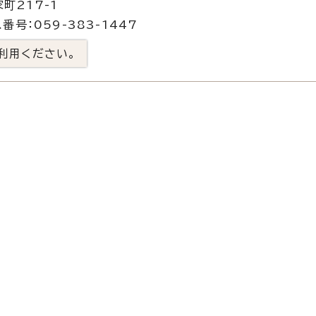
町217-1
番号：059-383-1447
利用ください。