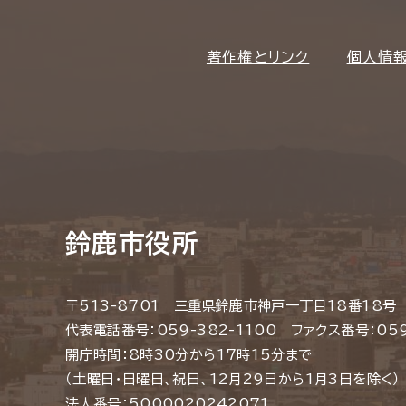
著作権とリンク
個人情
鈴鹿市役所
〒513-8701 三重県鈴鹿市神戸一丁目18番18号
代表電話番号：059-382-1100 ファクス番号：059
開庁時間：8時30分から17時15分まで
（土曜日・日曜日、祝日、12月29日から1月3日を除く）
法人番号：5000020242071