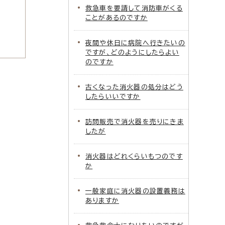
救急車を要請して消防車がくる
ことがあるのですか
夜間や休日に病院へ行きたいの
ですが、どのようにしたらよい
のですか
古くなった消火器の処分はどう
したらいいですか
訪問販売で消火器を売りにきま
したが
消火器はどれくらいもつのです
か
一般家庭に消火器の設置義務は
ありますか