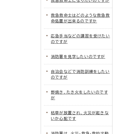
救急救命士になりたいのですが
救急救命士はどのような救急救
命処置が出来るのですか
応急手当などの講習を受けたい
のですが
消防署を見学したいのですが
自治会などで消防訓練をしたい
のですが
野焼き、たき火をしたいのです
が
枯草が放置され、火災が起きな
いか心配です
消防署は、火災・救急・救助出動