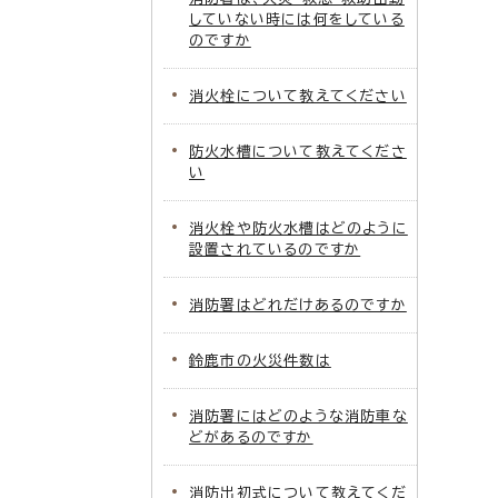
していない時には何をしている
のですか
消火栓について教えてください
防火水槽について教えてくださ
い
消火栓や防火水槽はどのように
設置されているのですか
消防署はどれだけあるのですか
鈴鹿市の火災件数は
消防署にはどのような消防車な
どがあるのですか
消防出初式について教えてくだ