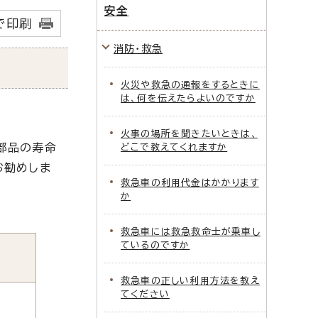
安全
で印刷
消防・救急
火災や救急の通報をするときに
は、何を伝えたらよいのですか
火事の場所を聞きたいときは、
部品の寿命
どこで教えてくれますか
お勧めしま
救急車の利用代金はかかります
か
救急車には救急救命士が乗車し
ているのですか
救急車の正しい利用方法を教え
てください