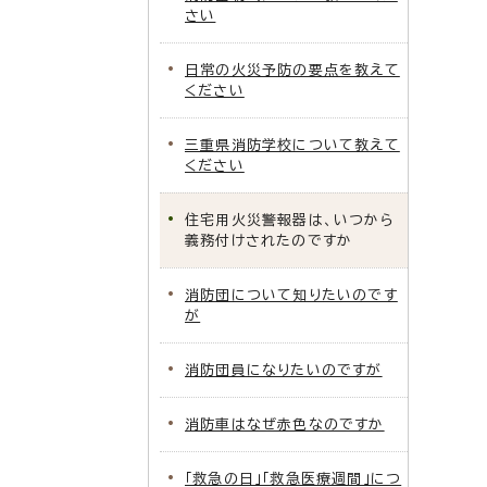
さい
日常の火災予防の要点を教えて
ください
三重県消防学校について教えて
ください
住宅用火災警報器は、いつから
義務付けされたのですか
消防団について知りたいのです
が
消防団員になりたいのですが
消防車はなぜ赤色なのですか
「救急の日」「救急医療週間」につ