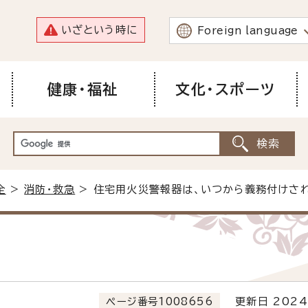
いざという時に
Foreign language
健康・福祉
文化・スポーツ
全
>
消防・救急
> 住宅用火災警報器は、いつから義務付けさ
ページ番号1008656
更新日 2024