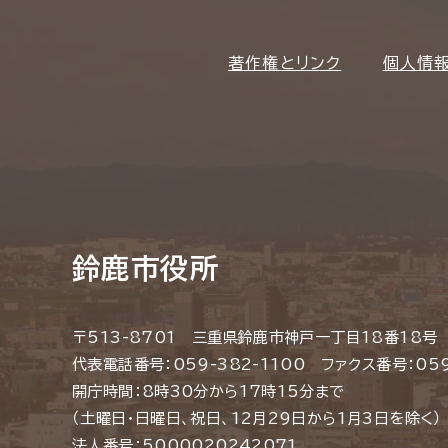
著作権とリンク
個人情
鈴鹿市役所
〒513-8701 三重県鈴鹿市神戸一丁目18番18号
代表電話番号：059-382-1100 ファクス番号：059
開庁時間：8時30分から17時15分まで
（土曜日・日曜日、祝日、12月29日から1月3日を除く）
法人番号：5000020242071