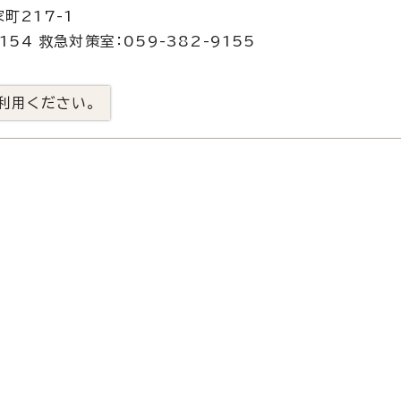
町217-1
54 救急対策室：059-382-9155
利用ください。