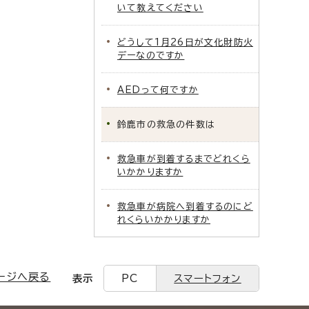
いて教えてください
どうして1月26日が文化財防火
デーなのですか
AEDって何ですか
鈴鹿市の救急の件数は
救急車が到着するまでどれくら
いかかりますか
救急車が病院へ到着するのにど
れくらいかかりますか
ージへ戻る
表示
PC
スマートフォン