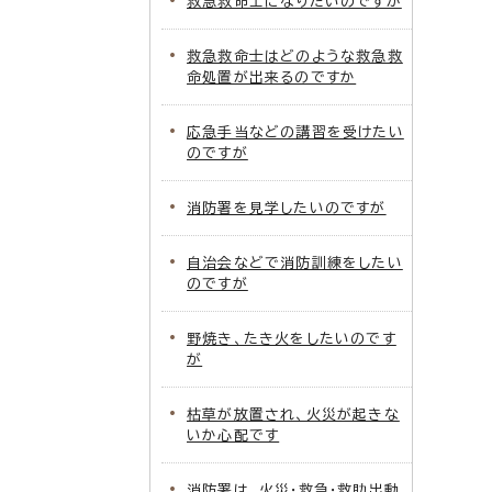
救急救命士になりたいのですが
救急救命士はどのような救急救
命処置が出来るのですか
応急手当などの講習を受けたい
のですが
消防署を見学したいのですが
自治会などで消防訓練をしたい
のですが
野焼き、たき火をしたいのです
が
枯草が放置され、火災が起きな
いか心配です
消防署は、火災・救急・救助出動