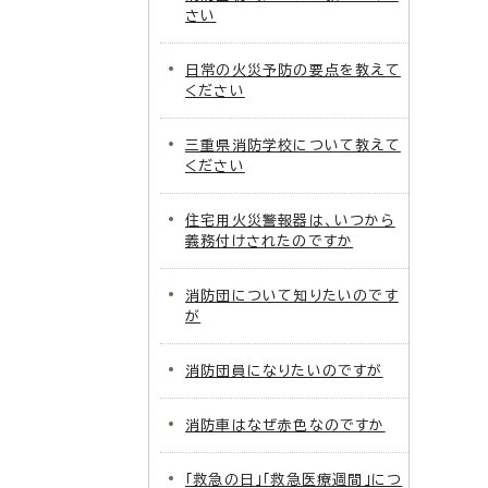
さい
日常の火災予防の要点を教えて
ください
三重県消防学校について教えて
ください
住宅用火災警報器は、いつから
義務付けされたのですか
消防団について知りたいのです
が
消防団員になりたいのですが
消防車はなぜ赤色なのですか
「救急の日」「救急医療週間」につ