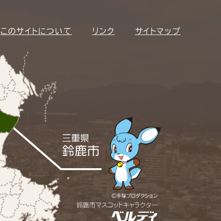
このサイトについて
リンク
サイトマップ