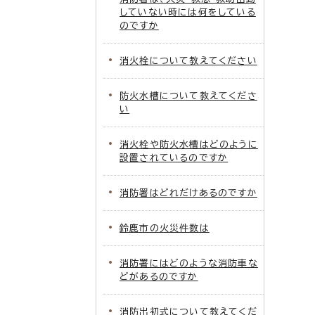
していない時には何をしている
のですか
消火栓について教えてください
防火水槽について教えてくださ
い
消火栓や防火水槽はどのように
設置されているのですか
消防署はどれだけあるのですか
鈴鹿市の火災件数は
消防署にはどのような消防車な
どがあるのですか
消防出初式について教えてくだ