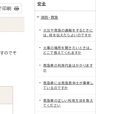
安全
で印刷
消防・救急
火災や救急の通報をするときに
は、何を伝えたらよいのですか
火事の場所を聞きたいときは、
すのでそ
どこで教えてくれますか
救急車の利用代金はかかります
か
救急車には救急救命士が乗車し
ているのですか
救急車の正しい利用方法を教え
てください