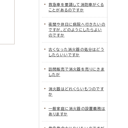
救急車を要請して消防車がくる
ことがあるのですか
夜間や休日に病院へ行きたいの
ですが、どのようにしたらよい
のですか
古くなった消火器の処分はどう
したらいいですか
訪問販売で消火器を売りにきま
したが
消火器はどれくらいもつのです
か
一般家庭に消火器の設置義務は
ありますか