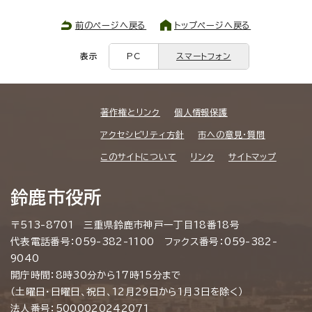
前のページへ戻る
トップページへ戻る
表示
PC
スマートフォン
著作権とリンク
個人情報保護
アクセシビリティ方針
市への意見・質問
このサイトについて
リンク
サイトマップ
鈴鹿市役所
〒513-8701 三重県鈴鹿市神戸一丁目18番18号
代表電話番号：059-382-1100 ファクス番号：059-382-
9040
開庁時間：8時30分から17時15分まで
（土曜日・日曜日、祝日、12月29日から1月3日を除く）
法人番号：5000020242071