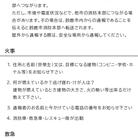
部へつながります。
ただし、市境や電波状況などで、他市の消防本部につながる場
合があります。その場合は、鈴鹿市内からの通報であることを
伝えると鈴鹿市消防本部へ転送されます。
屋外から通報する際は、安全な場所から通報してください。
火事
住所と名前（世帯主）又は、目標になる建物（コンビニ・学校・ホ
テル等）をお知らせ下さい
何が燃えているか？逃げ遅れ・けが人は？
建物が燃えているとき建物の大きさ、火の勢い等出来るだけ
教えて下さい。
通報者のお名前と今かけている電話の番号をお知らせ下さい
消防車・救急車・レスキュー隊が出動
救急