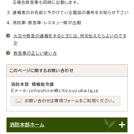
る場合救急車も同時に出動します。
通報者のお名前と今かけている電話の番号をお知らせ下さい
消防車・救急車・レスキュー隊が出動
火災や救急の通報をするときには、何を伝えたらよいのです
か
救急車の正しい使い方
このページに関する
お問い合わせ
消防本部 情報指令課
Eメール：johoshirei@city.suzuka.lg.jp
お問い合わせは専用フォームをご利用ください。
消防本部ホーム