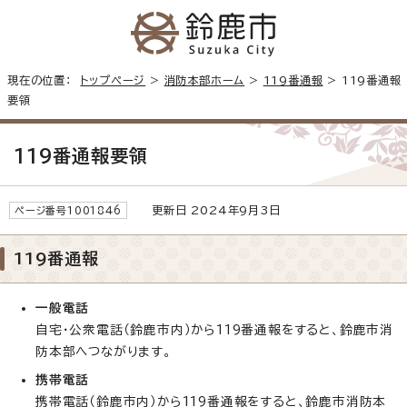
現在の位置：
トップページ
>
消防本部ホーム
>
119番通報
> 119番通報
要領
119番通報要領
更新日 2024年9月3日
ページ番号1001846
119番通報
一般電話
自宅・公衆電話（鈴鹿市内）から119番通報をすると、鈴鹿市消
防本部へつながります。
携帯電話
携帯電話（鈴鹿市内）から119番通報をすると、鈴鹿市消防本