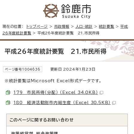
現在の位置：
トップページ
>
市政情報
>
人口・統計
>
統計要覧
>
平成
26年度統計要覧
> 平成26年度統計要覧 21.市民所得
平成26年度統計要覧 21.市民所得
更新日 2024年1月23日
ページ番号1004636
※統計要覧はMicrosoft Excel形式データです。
179 市民所得（分配） （Excel 34.0KB）
180 経済活動別市内総生産 （Excel 30.5KB）
このページに関する
お問い合わせ
政策経営部 総合政策課