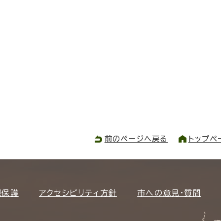
前のページへ戻る
トップペ
報保護
アクセシビリティ方針
市への意見・質問