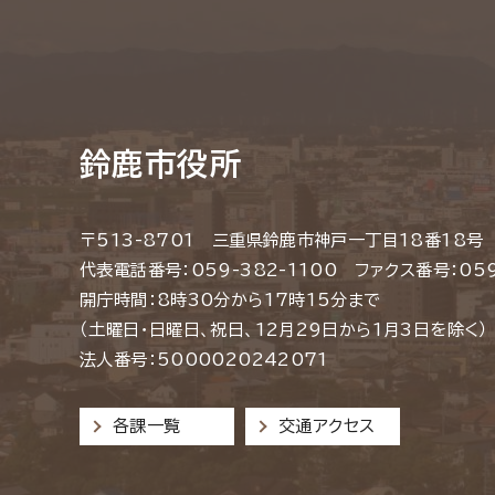
鈴鹿市役所
〒513-8701 三重県鈴鹿市神戸一丁目18番18号
代表電話番号：059-382-1100 ファクス番号：059
開庁時間：8時30分から17時15分まで
（土曜日・日曜日、祝日、12月29日から1月3日を除く）
法人番号：5000020242071
各課一覧
交通アクセス