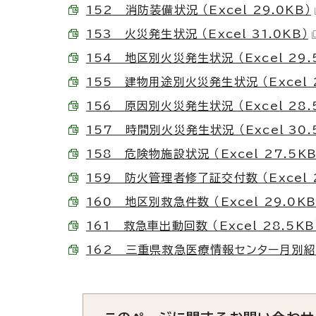
152 消防装備状況 （Excel 29.0KB）
153 火災発生状況 （Excel 31.0KB）
154 地区別火災発生状況 （Excel 29.
155 建物用途別火災発生状況 （Excel 2
156 原因別火災発生状況 （Excel 28.
157 時間別火災発生状況 （Excel 30.
158 危険物施設状況 （Excel 27.5KB
159 防火管理者修了証交付数 （Excel 2
160 地区別救急件数 （Excel 29.0KB
161 救急車出動回数 （Excel 28.5KB
162 三重県救急医療情報センター月別紹介件