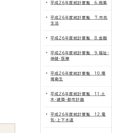
平成26年度統計要覧 6.商業
平成26年度統計要覧 7.市民
生活
平成26年度統計要覧 8.金融
平成26年度統計要覧 9.福祉・
保健・医療
平成26年度統計要覧 10.環
境衛生
平成26年度統計要覧 11.土
木・建築・都市計画
平成26年度統計要覧 12.電
気・上下水道