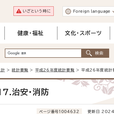
いざという時に
Foreign language
健康・福祉
文化・スポーツ
統計
>
統計要覧
>
平成26年度統計要覧
> 平成26年度統計
7.治安・消防
ページ番号1004632
更新日 2024