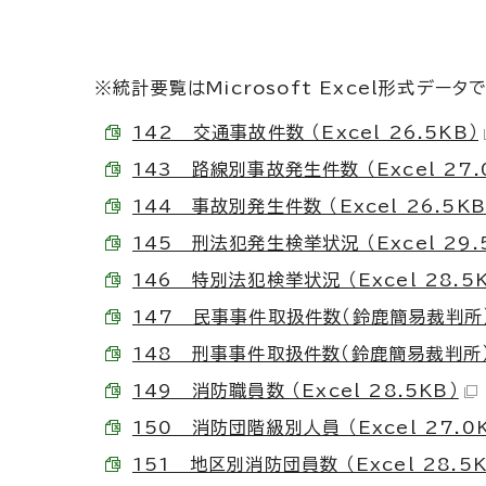
※統計要覧はMicrosoft Excel形式データ
142 交通事故件数 （Excel 26.5KB）
143 路線別事故発生件数 （Excel 27.
144 事故別発生件数 （Excel 26.5KB
145 刑法犯発生検挙状況 （Excel 29.
146 特別法犯検挙状況 （Excel 28.5
147 民事事件取扱件数（鈴鹿簡易裁判所） （
148 刑事事件取扱件数（鈴鹿簡易裁判所） （
149 消防職員数 （Excel 28.5KB）
150 消防団階級別人員 （Excel 27.0
151 地区別消防団員数 （Excel 28.5K