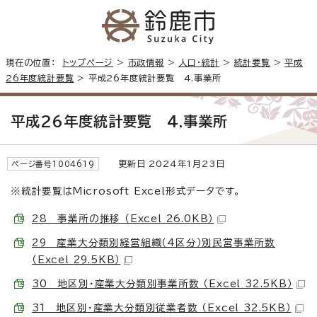
現在の位置：
トップページ
>
市政情報
>
人口・統計
>
統計要覧
>
平成
26年度統計要覧
> 平成26年度統計要覧 4.事業所
平成26年度統計要覧 4.事業所
更新日 2024年1月23日
ページ番号1004619
※統計要覧はMicrosoft Excel形式データです。
28 事業所の推移 （Excel 26.0KB）
29 産業大分類別経営組織（4区分）別民営事業所数
（Excel 29.5KB）
30 地区別・産業大分類別事業所数 （Excel 32.5KB）
31 地区別・産業大分類別従業者数 （Excel 32.5KB）