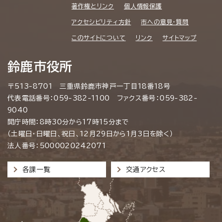
著作権とリンク
個人情報保護
アクセシビリティ方針
市への意見・質問
このサイトについて
リンク
サイトマップ
鈴鹿市役所
〒513-8701 三重県鈴鹿市神戸一丁目18番18号
代表電話番号：059-382-1100 ファクス番号：059-382-
9040
開庁時間：8時30分から17時15分まで
（土曜日・日曜日、祝日、12月29日から1月3日を除く）
法人番号：5000020242071
各課一覧
交通アクセス