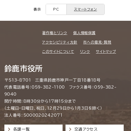
表示
PC
スマートフォン
著作権とリンク
個人情報保護
アクセシビリティ方針
市への意見・質問
このサイトについて
リンク
サイトマップ
鈴鹿市役所
〒513-8701 三重県鈴鹿市神戸一丁目18番18号
代表電話番号：059-382-1100 ファクス番号：059-382-
9040
開庁時間：8時30分から17時15分まで
（土曜日・日曜日、祝日、12月29日から1月3日を除く）
法人番号：5000020242071
各課一覧
交通アクセス