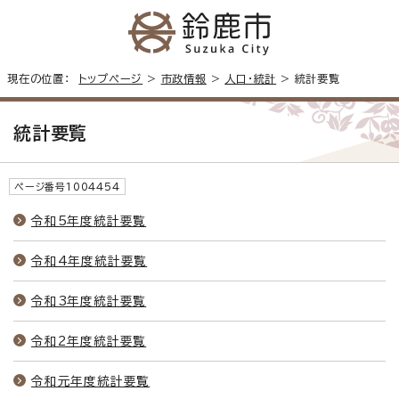
現在の位置：
トップページ
>
市政情報
>
人口・統計
> 統計要覧
統計要覧
ページ番号1004454
令和5年度統計要覧
令和4年度統計要覧
令和3年度統計要覧
令和2年度統計要覧
令和元年度統計要覧