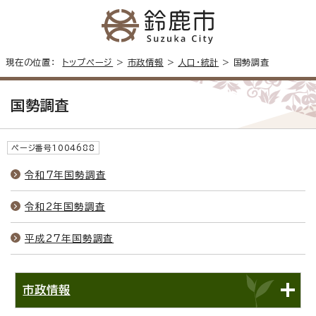
現在の位置：
トップページ
>
市政情報
>
人口・統計
> 国勢調査
国勢調査
ページ番号1004688
令和7年国勢調査
令和2年国勢調査
平成27年国勢調査
市政情報