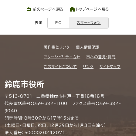
前のページへ戻る
トップページへ戻る
表示
PC
スマートフォン
著作権とリンク
個人情報保護
アクセシビリティ方針
市への意見・質問
このサイトについて
リンク
サイトマップ
鈴鹿市役所
〒513-8701 三重県鈴鹿市神戸一丁目18番18号
代表電話番号：059-382-1100 ファクス番号：059-382-
9040
開庁時間：8時30分から17時15分まで
（土曜日・日曜日、祝日、12月29日から1月3日を除く）
法人番号：5000020242071