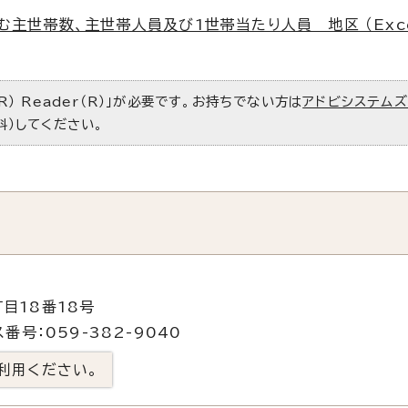
主世帯数、主世帯人員及び1世帯当たり人員 地区 （Exc
R） Reader（R）」が必要です。お持ちでない方は
アドビシステム
料）してください。
目18番18号
番号：059-382-9040
利用ください。