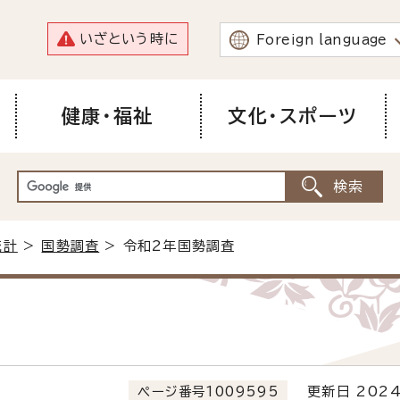
いざという時に
Foreign language
健康・福祉
文化・スポーツ
統計
>
国勢調査
> 令和2年国勢調査
ページ番号1009595
更新日 2024