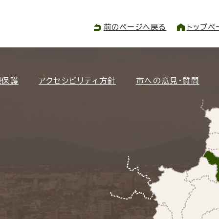
前のページへ戻る
トップペ
報保護
アクセシビリティ方針
市への意見・質問