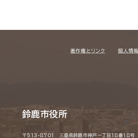
著作権とリンク
個人情
鈴鹿市役所
〒513-8701 三重県鈴鹿市神戸一丁目18番18号