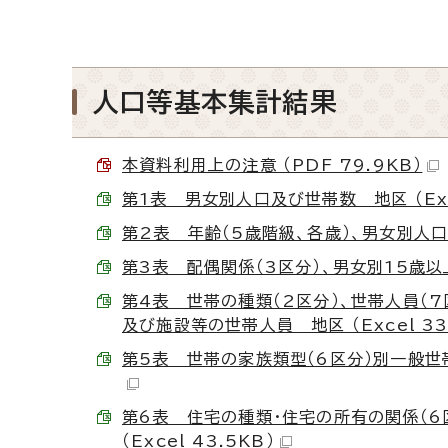
人口等基本集計結果
本資料利用上の注意 （PDF 79.9KB）
第1表 男女別人口及び世帯数 地区 （Exce
第2表 年齢（5歳階級、各歳）、男女別人口（
第3表 配偶関係（3区分）、男女別15歳以上人
第4表 世帯の種類（2区分）、世帯人員（
及び施設等の世帯人員 地区 （Excel 33
第5表 世帯の家族類型（6区分）別一般世帯数
第6表 住宅の種類・住宅の所有の関係（6
（Excel 43.5KB）