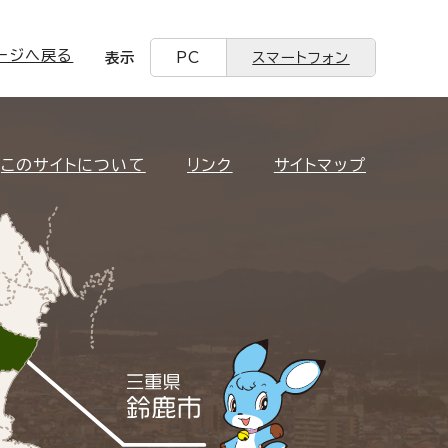
ージへ戻る
表示
PC
スマートフォン
このサイトについて
リンク
サイトマップ