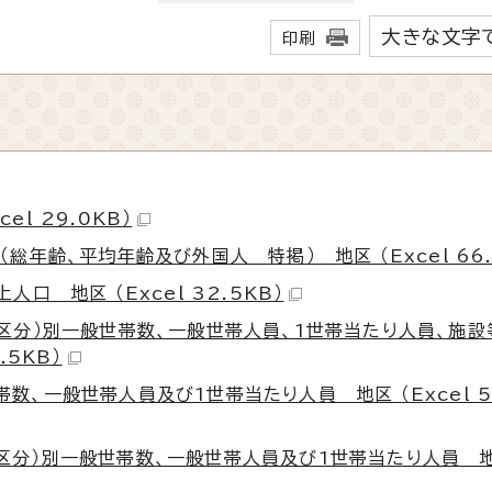
大きな文字
印刷
l 29.0KB）
総年齢、平均年齢及び外国人 特掲） 地区 （Excel 66.
口 地区 （Excel 32.5KB）
7区分）別一般世帯数、一般世帯人員、1世帯当たり人員、施
.5KB）
、一般世帯人員及び1世帯当たり人員 地区 （Excel 59
区分）別一般世帯数、一般世帯人員及び1世帯当たり人員 